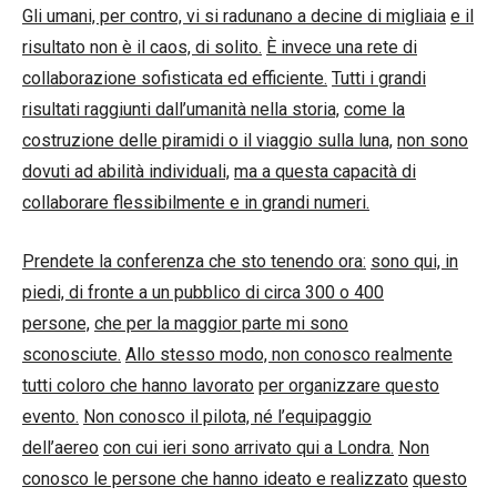
Gli umani, per contro, vi si radunano a decine di migliaia
e il
risultato non è il caos, di solito.
È invece una rete di
collaborazione sofisticata ed efficiente.
Tutti i grandi
risultati raggiunti dall’umanità nella storia,
come la
costruzione delle piramidi o il viaggio sulla luna,
non sono
dovuti ad abilità individuali,
ma a questa capacità di
collaborare flessibilmente e in grandi numeri.
Prendete la conferenza che sto tenendo ora:
sono qui, in
piedi, di fronte a un pubblico di circa 300 o 400
persone,
che per la maggior parte mi sono
sconosciute.
Allo stesso modo, non conosco realmente
tutti coloro che hanno lavorato
per organizzare questo
evento.
Non conosco il pilota, né l’equipaggio
dell’aereo
con cui ieri sono arrivato qui a Londra.
Non
conosco le persone che hanno ideato e realizzato
questo