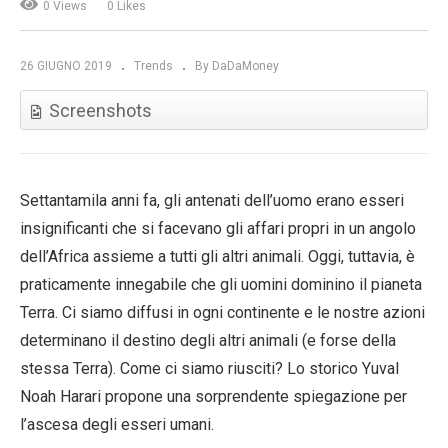
0 Views
0 Likes
26 GIUGNO 2019
Trends
By DaDaMoney
Screenshots
Settantamila anni fa, gli antenati dell’uomo erano esseri
insignificanti che si facevano gli affari propri in un angolo
dell’Africa assieme a tutti gli altri animali. Oggi, tuttavia, è
praticamente innegabile che gli uomini dominino il pianeta
Terra. Ci siamo diffusi in ogni continente e le nostre azioni
determinano il destino degli altri animali (e forse della
stessa Terra). Come ci siamo riusciti? Lo storico Yuval
Noah Harari propone una sorprendente spiegazione per
l’ascesa degli esseri umani.