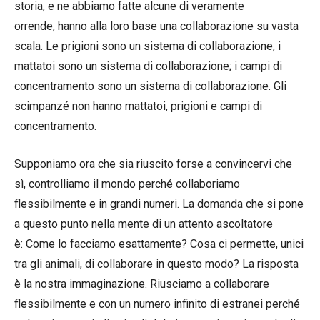
storia,
e ne abbiamo fatte alcune di veramente
orrende,
hanno alla loro base una collaborazione su vasta
scala.
Le prigioni sono un sistema di collaborazione,
i
mattatoi sono un sistema di collaborazione;
i campi di
concentramento sono un sistema di collaborazione.
Gli
scimpanzé non hanno mattatoi, prigioni e campi di
concentramento.
Supponiamo ora che sia riuscito forse a convincervi che
sì,
controlliamo il mondo perché collaboriamo
flessibilmente e in grandi numeri.
La domanda che si pone
a questo punto
nella mente di un attento ascoltatore
è:
Come lo facciamo esattamente?
Cosa ci permette, unici
tra gli animali, di collaborare in questo modo?
La risposta
è la nostra immaginazione.
Riusciamo a collaborare
flessibilmente e con un numero infinito di estranei
perché