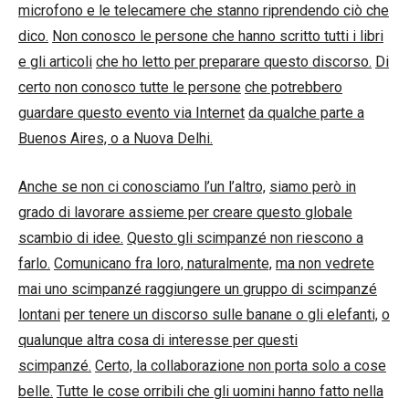
microfono e le telecamere che stanno riprendendo ciò che
dico.
Non conosco le persone che hanno scritto tutti i libri
e gli articoli
che ho letto per preparare questo discorso.
Di
certo non conosco tutte le persone
che potrebbero
guardare questo evento via Internet
da qualche parte a
Buenos Aires, o a Nuova Delhi.
Anche se non ci conosciamo l’un l’altro,
siamo però in
grado di lavorare assieme per creare questo globale
scambio di idee.
Questo gli scimpanzé non riescono a
farlo.
Comunicano fra loro, naturalmente,
ma non vedrete
mai uno scimpanzé raggiungere un gruppo di scimpanzé
lontani
per tenere un discorso sulle banane o gli elefanti,
o
qualunque altra cosa di interesse per questi
scimpanzé.
Certo, la collaborazione non porta solo a cose
belle.
Tutte le cose orribili che gli uomini hanno fatto nella