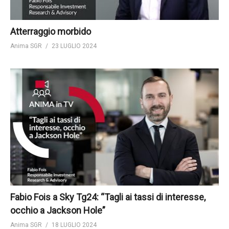
Atterraggio morbido
Anima SGR
23 LUGLIO 2024
Fabio Fois a Sky Tg24: “Tagli ai tassi di interesse,
occhio a Jackson Hole”
Anima SGR
18 LUGLIO 2024