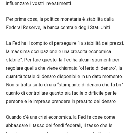
influenzare i vostri investimenti.
Per prima cosa, la politica monetaria è stabilita dalla
Federal Reserve, la banca centrale degli Stati Uniti.
La Fed ha il compito di perseguire “la stabilità dei prezzi,
la massima occupazione e una crescita economica
stabile”. Per fare questo, la Fed ha alcuni strumenti per
regolare quella che viene chiamata “offerta di denaro”, la
quantità totale di denaro disponibile in un dato momento.
Non si tratta tanto di una “stampante di denaro che fa brr”
quanto di controllare quanto sia facile o difficile per le
persone e le imprese prendere in prestito del denaro.
Quando c’è una crisi economica, la Fed fa cose come
abbassare il tasso dei fondi federali, il tasso che le