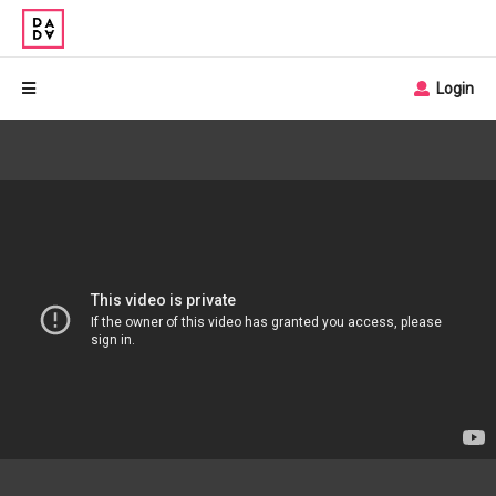
Login