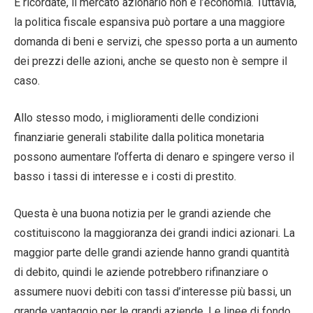
E ricordate, il mercato azionario non è l’economia. Tuttavia,
la politica fiscale espansiva può portare a una maggiore
domanda di beni e servizi, che spesso porta a un aumento
dei prezzi delle azioni, anche se questo non è sempre il
caso.
Allo stesso modo, i miglioramenti delle condizioni
finanziarie generali stabilite dalla politica monetaria
possono aumentare l’offerta di denaro e spingere verso il
basso i tassi di interesse e i costi di prestito.
Questa è una buona notizia per le grandi aziende che
costituiscono la maggioranza dei grandi indici azionari. La
maggior parte delle grandi aziende hanno grandi quantità
di debito, quindi le aziende potrebbero rifinanziare o
assumere nuovi debiti con tassi d’interesse più bassi, un
grande vantaggio per le grandi aziende. Le linee di fondo