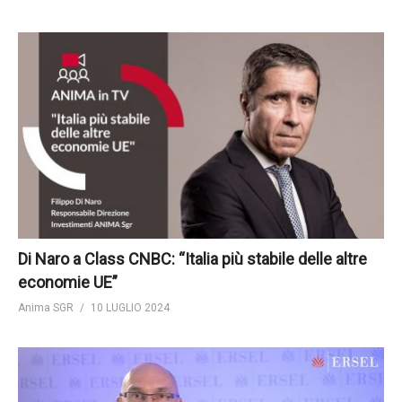
Di Naro a Class CNBC: “Italia più stabile delle altre
economie UE”
Anima SGR
10 LUGLIO 2024