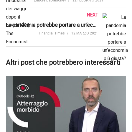
Editore DaDaMoney
22 FEBBRAIO 2021
NEXT
La pandemia potrebbe portare a un’economia più giusta?
Financial Times
12 MARZO 2021
Altri post che potrebbero interessarti