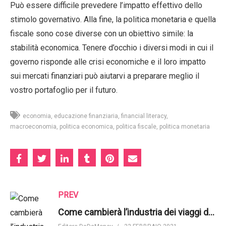
Può essere difficile prevedere l’impatto effettivo dello
stimolo governativo. Alla fine, la politica monetaria e quella
fiscale sono cose diverse con un obiettivo simile: la
stabilità economica. Tenere d’occhio i diversi modi in cui il
governo risponde alle crisi economiche e il loro impatto
sui mercati finanziari può aiutarvi a preparare meglio il
vostro portafoglio per il futuro.
economia
educazione finanziaria
financial literacy
macroeconomia
politica economica
politica fiscale
politica monetaria
PREV
Come cambierà l’industria dei viaggi dopo il covid-19? | The Economist