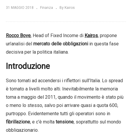
31 MAGGIO 2018
Finanza
By Kairos
Rocco Bove
, Head of Fixed Income di
Kairos
, propone
un’analisi del
mercato delle obbligazioni
in questa fase
decisiva per la politica italiana.
Introduzione
Sono tornati ad accendersi i riflettori sull’Italia. Lo spread
è tornato a livelli molto alti. Inevitabilmente la memoria
torna a maggio del 2011, quando il movimento è stato più
o meno lo stesso, salvo poi arrivare quasi a quota 600,
purtroppo. Evidentemente tutti gli operatori sono in
fibrillazione
, e c’è molta
tensione
, soprattutto sul mondo
obbligazionario.