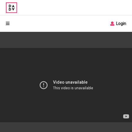
Login