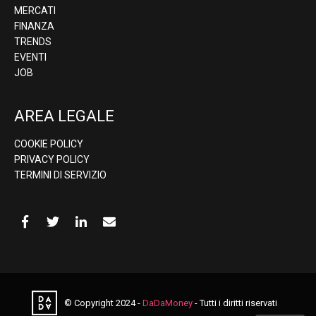
MERCATI
FINANZA
TRENDS
EVENTI
JOB
AREA LEGALE
COOKIE POLICY
PRIVACY POLICY
TERMINI DI SERVIZIO
© Copyright 2024 -
DaDaMoney
- Tutti i diritti riservati