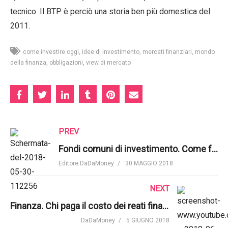
tecnico. Il BTP è perciò una storia ben più domestica del
2011.
come investire oggi
idee di investimento
mercati finanziari
mondo
della finanza
obbligazioni
view di mercato
PREV
Fondi comuni di investimento. Come funzionano? | Marginal Revolution University
Editore DaDaMoney
30 MAGGIO 2018
NEXT
Finanza. Chi paga il costo dei reati finanziari? | Thomson Reuters
DaDaMoney
5 GIUGNO 2018