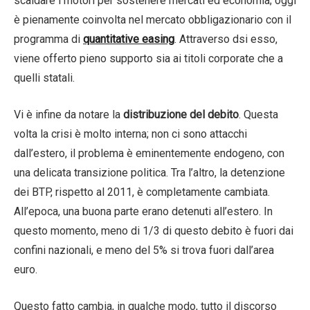
scaldare i motori per sostenere mercati ed economia; oggi
è pienamente coinvolta nel mercato obbligazionario con il
programma di
quantitative easing
. Attraverso dsi esso,
viene offerto pieno supporto sia ai titoli corporate che a
quelli statali.
Vi è infine da notare la
distribuzione del debito
. Questa
volta la crisi è molto interna; non ci sono attacchi
dall’estero, il problema è eminentemente endogeno, con
una delicata transizione politica. Tra l’altro, la detenzione
dei BTP, rispetto al 2011, è completamente cambiata.
All’epoca, una buona parte erano detenuti all’estero. In
questo momento, meno di 1/3 di questo debito è fuori dai
confini nazionali, e meno del 5% si trova fuori dall’area
euro.
Questo fatto cambia, in qualche modo, tutto il discorso