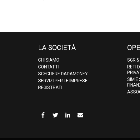
LA SOCIETÀ
OPE
CHI SIAMO
SGR 
CONTATTI
RETI 
PRIVA
SCEGLIERE DADAMONEY
SIM E
SERVIZI PER LE IMPRESE
FINAN
REGISTRATI
ASSOC