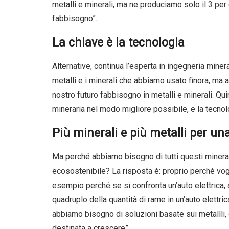
metalli e minerali, ma ne produciamo solo il 3 pe
fabbisogno”.
La chiave è la tecnologia
Alternative, continua l’esperta in ingegneria miner
metalli e i minerali che abbiamo usato finora, m
nostro futuro fabbisogno in metalli e minerali. Qu
mineraria nel modo migliore possibile, e la tecnolo
Più minerali e più metalli per un
Ma perché abbiamo bisogno di tutti questi mineral
ecosostenibile? La risposta è: proprio perché vog
esempio perché se si confronta un’auto elettrica, a
quadruplo della quantità di rame in un’auto elettric
abbiamo bisogno di soluzioni basate sui metallli, 
destinata a crescere”.