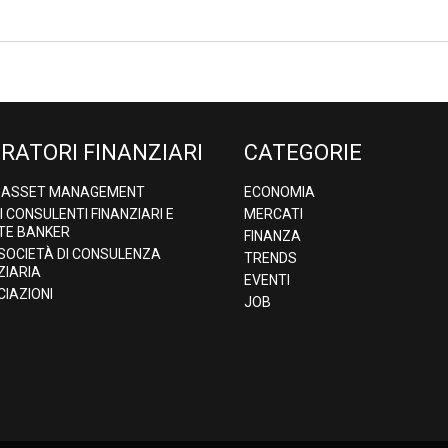
RATORI FINANZIARI
CATEGORIE
& ASSET MANAGEMENT
ECONOMIA
DI CONSULENTI FINANZIARI E
MERCATI
TE BANKER
FINANZA
 SOCIETÀ DI CONSULENZA
TRENDS
ZIARIA
EVENTI
IAZIONI
JOB