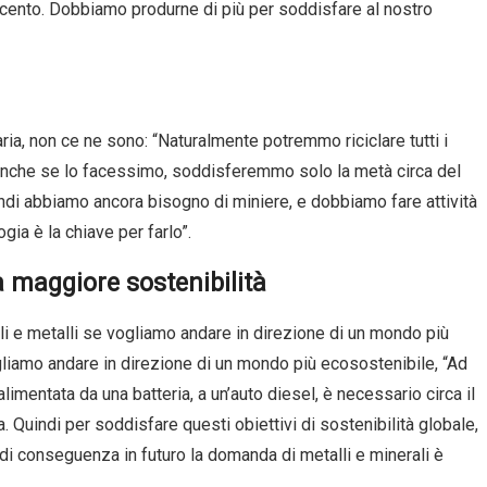
r cento. Dobbiamo produrne di più per soddisfare al nostro
aria, non ce ne sono: “Naturalmente potremmo riciclare tutti i
a anche se lo facessimo, soddisferemmo solo la metà circa del
indi abbiamo ancora bisogno di miniere, e dobbiamo fare attività
gia è la chiave per farlo”.
a maggiore sostenibilità
i e metalli se vogliamo andare in direzione di un mondo più
liamo andare in direzione di un mondo più ecosostenibile, “Ad
limentata da una batteria, a un’auto diesel, è necessario circa il
a. Quindi per soddisfare questi obiettivi di sostenibilità globale,
di conseguenza in futuro la domanda di metalli e minerali è