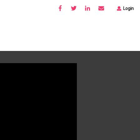
Login