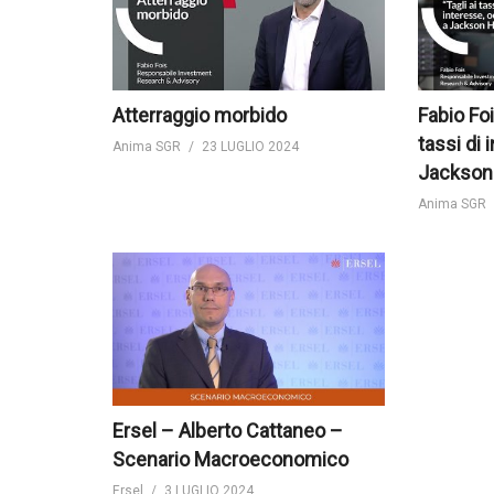
Atterraggio morbido
Fabio Foi
tassi di 
Anima SGR
23 LUGLIO 2024
Jackson
Anima SGR
Ersel – Alberto Cattaneo –
Scenario Macroeconomico
Ersel
3 LUGLIO 2024