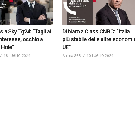
s a Sky Tg24: “Tagli ai
Di Naro a Class CNBC: “Italia
interesse, occhio a
più stabile delle altre economi
 Hole”
UE”
18 LUGLIO 2024
Anima SGR
10 LUGLIO 2024