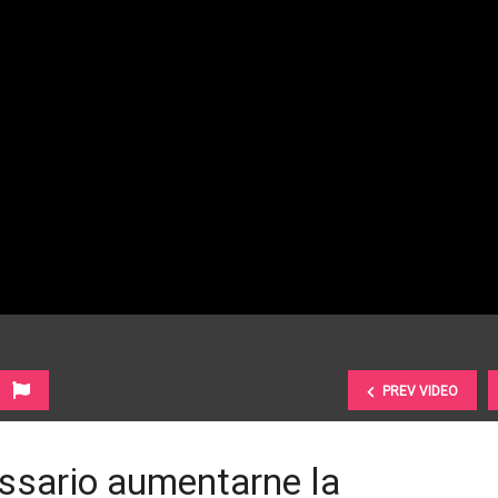
PREV VIDEO
essario aumentarne la