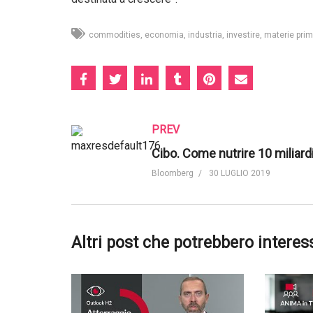
commodities
economia
industria
investire
materie pri
PREV
Bloomberg
30 LUGLIO 2019
Altri post che potrebbero interes