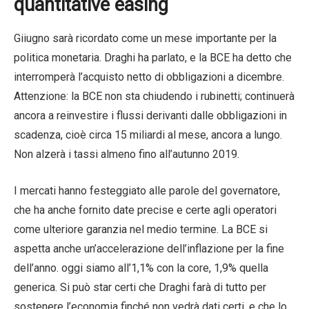
quantitative easing
Giiugno sarà ricordato come un mese importante per la
politica monetaria. Draghi ha parlato, e la BCE ha detto che
interromperà l’acquisto netto di obbligazioni a dicembre.
Attenzione: la BCE non sta chiudendo i rubinetti; continuerà
ancora a reinvestire i flussi derivanti dalle obbligazioni in
scadenza, cioè circa 15 miliardi al mese, ancora a lungo.
Non alzerà i tassi almeno fino all’autunno 2019.
I mercati hanno festeggiato alle parole del governatore,
che ha anche fornito date precise e certe agli operatori
come ulteriore garanzia nel medio termine. La BCE si
aspetta anche un’accelerazione dell’inflazione per la fine
dell’anno. oggi siamo all’1,1% con la core, 1,9% quella
generica. Si può star certi che Draghi farà di tutto per
sostenere l’economia finché non vedrà dati certi, e che lo