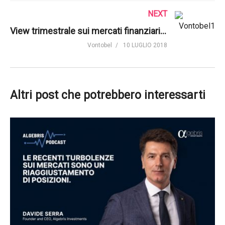
NEXT
View trimestrale sui mercati finanziari di luglio 2018 | Vontobel
Vontobel
10 LUGLIO 2018
Altri post che potrebbero interessarti