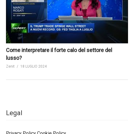
Come interpretare il forte calo del settore del
lusso?
Zenit
18 LUGLIO 2024
Legal
Privacy Policy
Cookie Policy