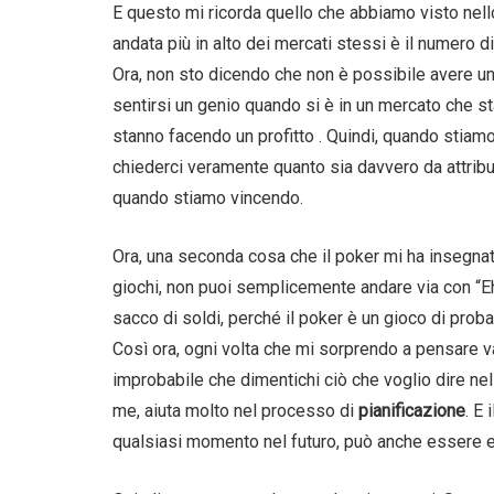
E questo mi ricorda quello che abbiamo visto nell
andata più in alto dei mercati stessi è il numero d
Ora, non sto dicendo che non è possibile avere u
sentirsi un genio quando si è in un mercato che s
stanno facendo un profitto . Quindi, quando stia
chiederci veramente quanto sia davvero da attribu
quando stiamo vincendo.
Ora, una seconda cosa che il poker mi ha insegnat
giochi, non puoi semplicemente andare via con “Eh
sacco di soldi, perché il poker è un gioco di probab
Così ora, ogni volta che mi sorprendo a pensare 
improbabile che dimentichi ciò che voglio dire ne
me, aiuta molto nel processo di
pianificazione
. E
qualsiasi momento nel futuro, può anche esser