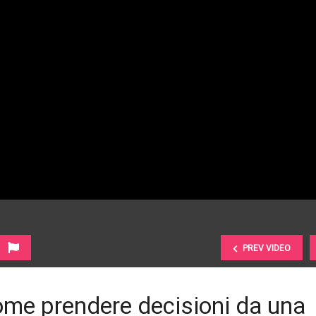
PREV VIDEO
 come prendere decisioni da una