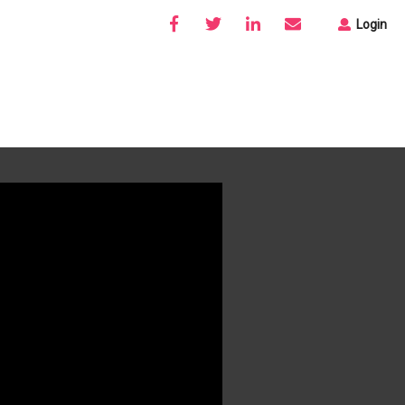
Login