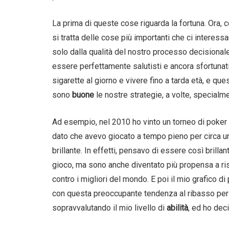
La prima di queste cose riguarda la fortuna. Ora, c
si tratta delle cose più importanti che ci interess
solo dalla qualità del nostro processo decisionale
essere perfettamente salutisti e ancora sfortuna
sigarette al giorno e vivere fino a tarda età, e qu
sono
buone
le nostre strategie, a volte, specia
Ad esempio, nel 2010 ho vinto un torneo di poke
dato che avevo giocato a tempo pieno per circa u
brillante. In effetti, pensavo di essere così brill
gioco, ma sono anche diventato più propensa a risc
contro i migliori del mondo. E poi il mio grafico di
con questa preoccupante tendenza al ribasso per 
sopravvalutando il mio livello di
abilità
, ed ho dec