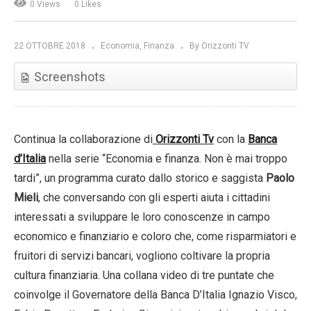
0 Views
0 Likes
22 OTTOBRE 2018
Economia
Finanza
By Orizzonti TV
Screenshots
Continua la collaborazione di
Orizzonti Tv
con la
Banca
d’Italia
nella serie “Economia e finanza. Non è mai troppo
tardi”, un programma curato dallo storico e saggista
Paolo
Mieli
, che conversando con gli esperti aiuta i cittadini
interessati a sviluppare le loro conoscenze in campo
economico e finanziario e coloro che, come risparmiatori e
fruitori di servizi bancari, vogliono coltivare la propria
cultura finanziaria. Una collana video di tre puntate che
coinvolge il Governatore della Banca D’Italia Ignazio Visco,