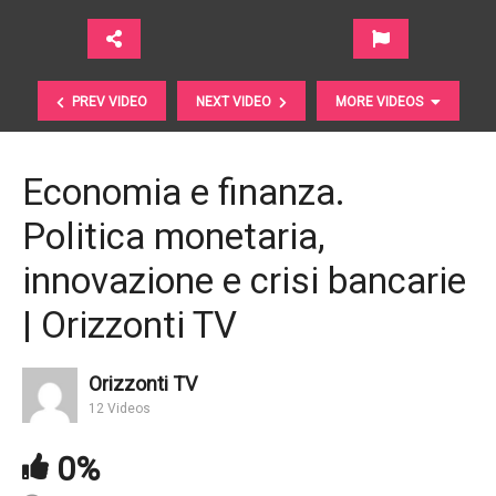
PREV VIDEO
NEXT VIDEO
MORE VIDEOS
Economia e finanza.
Politica monetaria,
innovazione e crisi bancarie
| Orizzonti TV
Industria. Analisi dei Settori ottobre 2018 |
Orizzonti TV
Prometeia
12 Videos
0%