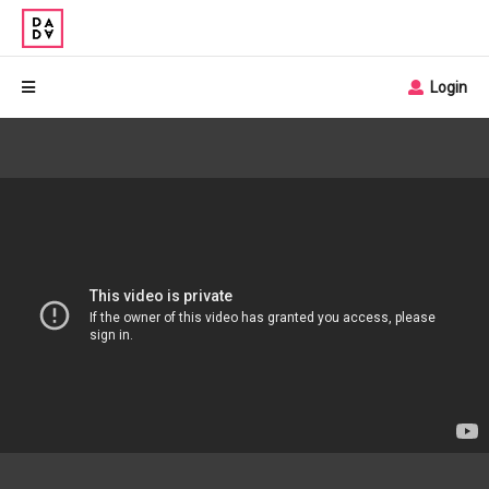
Login