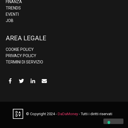
FINANZA
TRENDS
EVENTI
JOB
AREA LEGALE
COOKIE POLICY
PRIVACY POLICY
TERMINI DI SERVIZIO
© Copyright 2024 -
DaDaMoney
- Tutti i diritti riservati