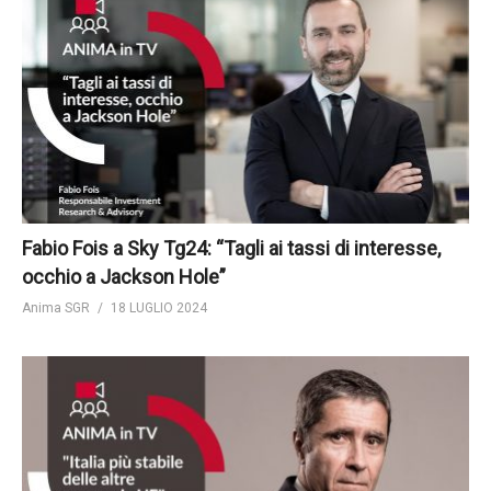
Fabio Fois a Sky Tg24: “Tagli ai tassi di interesse,
occhio a Jackson Hole”
Anima SGR
18 LUGLIO 2024