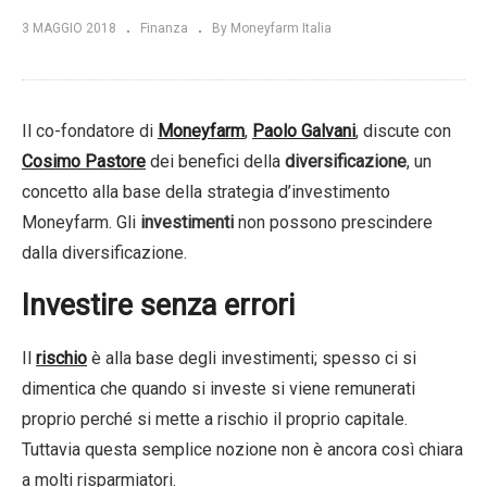
3 MAGGIO 2018
Finanza
By Moneyfarm Italia
Il co-fondatore di
Moneyfarm
,
Paolo Galvani
, discute con
Cosimo Pastore
dei benefici della
diversificazione
, un
concetto alla base della strategia d’investimento
Moneyfarm. Gli
investimenti
non possono prescindere
dalla diversificazione.
Investire senza errori
Il
rischio
è alla base degli investimenti; spesso ci si
dimentica che quando si investe si viene remunerati
proprio perché si mette a rischio il proprio capitale.
Tuttavia questa semplice nozione non è ancora così chiara
a molti risparmiatori.