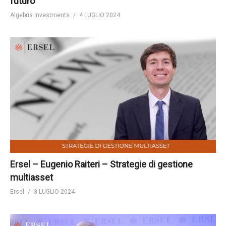
futuro
Algebris Investments
4 LUGLIO 2024
Ersel – Eugenio Raiteri – Strategie di gestione
multiasset
Ersel
3 LUGLIO 2024