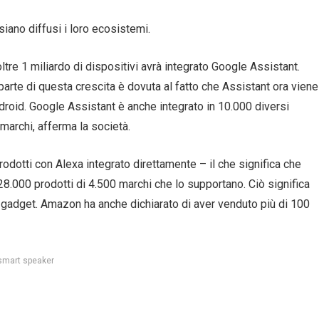
iano diffusi i loro ecosistemi.
oltre 1 miliardo di dispositivi avrà integrato Google Assistant.
arte di questa crescita è dovuta al fatto che Assistant ora viene
droid. Google Assistant è anche integrato in 10.000 diversi
 marchi, afferma la società.
odotti con Alexa integrato direttamente – il che significa che
8.000 prodotti di 4.500 marchi che lo supportano. Ciò significa
 gadget. Amazon ha anche dichiarato di aver venduto più di 100
smart speaker