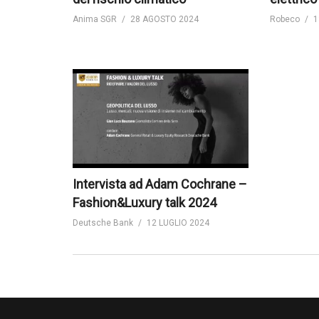
Anima SGR
28 AGOSTO 2024
Robeco
1
Intervista ad Adam Cochrane –
Fashion&Luxury talk 2024
Deutsche Bank
12 LUGLIO 2024