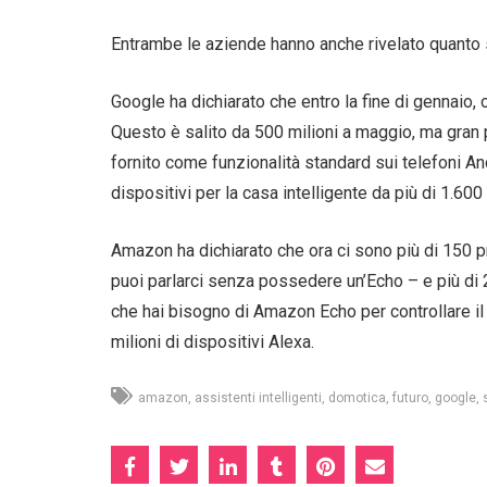
Entrambe le aziende hanno anche rivelato quanto s
Google ha dichiarato che entro la fine di gennaio, 
Questo è salito da 500 milioni a maggio, ma gran p
fornito come funzionalità standard sui telefoni An
dispositivi per la casa intelligente da più di 1.600
Amazon ha dichiarato che ora ci sono più di 150 pr
puoi parlarci senza possedere un’Echo – e più di 2
che hai bisogno di Amazon Echo per controllare il
milioni di dispositivi Alexa.
amazon
assistenti intelligenti
domotica
futuro
google