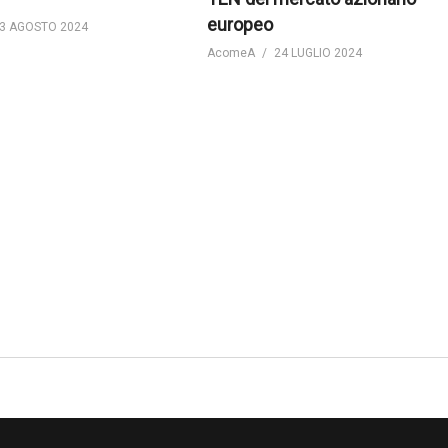
europeo
3 AGOSTO 2024
AcomeA
24 LUGLIO 2024