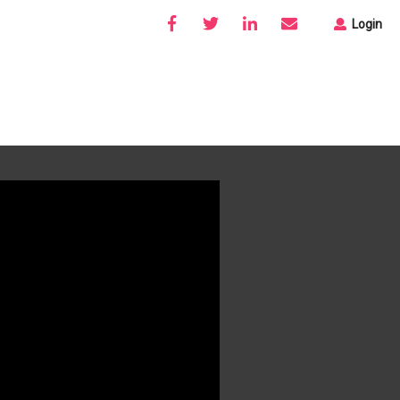
Login