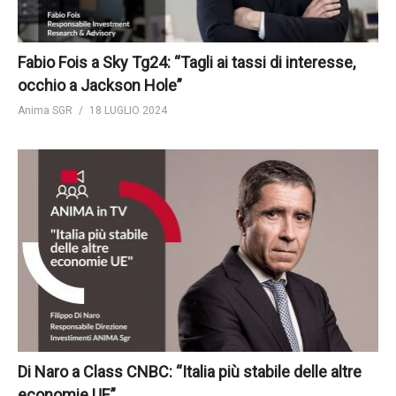
Fabio Fois a Sky Tg24: “Tagli ai tassi di interesse,
occhio a Jackson Hole”
Anima SGR
18 LUGLIO 2024
Di Naro a Class CNBC: “Italia più stabile delle altre
economie UE”