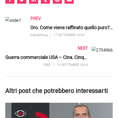
PREV
Oro. Come viene raffinato quello puro? | Business Insider
DaDaMoney
17 SETTEMBRE 2018
NEXT
Guerra commerciale USA – Cina. Cinque esperti parlano dei dazi | CNBC
CNBC
19 SETTEMBRE 2018
Altri post che potrebbero interessarti