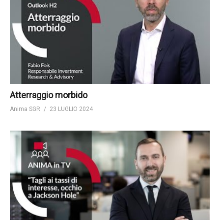
Atterraggio morbido
Anima SGR
23 LUGLIO 2024