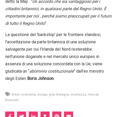
detto la May . “
Un accordo che sia vantaggioso per i
cittadini britannici, in qualsiasi parte del Regno Unito. È
importante per noi , perché siamo preoccupati per il futuro
di tutto il Regno Unito
“.
La questione del ‘backstop’ per le frontiere irlandesi,
l’accettazione da parte britannica di una soluzione
salvagente per cui l’Irlanda del Nord resterebbe
nell’unione doganale e nel mercato unico europeo in
assenza di una soluzione concordata con la Ue, viene
giudicata un “
abominio costituzionale
” dall’ex ministro
degli Esteri
Boris Johnson
.
brexit
economia
europa
gran bretagna
incertezza
mercati
finanziari