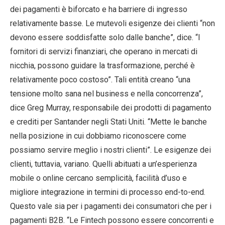
dei pagamenti è biforcato e ha barriere di ingresso
relativamente basse. Le mutevoli esigenze dei clienti “non
devono essere soddisfatte solo dalle banche”, dice. “I
fornitori di servizi finanziari, che operano in mercati di
nicchia, possono guidare la trasformazione, perché è
relativamente poco costoso”. Tali entità creano “una
tensione molto sana nel business e nella concorrenza”,
dice Greg Murray, responsabile dei prodotti di pagamento
e crediti per Santander negli Stati Uniti. “Mette le banche
nella posizione in cui dobbiamo riconoscere come
possiamo servire meglio i nostri clienti”. Le esigenze dei
clienti, tuttavia, variano. Quelli abituati a un’esperienza
mobile o online cercano semplicità, facilità d’uso e
migliore integrazione in termini di processo end-to-end.
Questo vale sia per i pagamenti dei consumatori che per i
pagamenti B2B. “Le Fintech possono essere concorrenti e