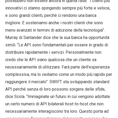
potrebbero non essere ancora in quella fase. “I clienti più
innovativi ci stanno spingendo sempre più forte e veloce,
e sono grandi clienti, perché ci rendono una banca
migliore. E sosteniamo anche i nostri clienti che sono
meno avanzati in termini di adozione della tecnologia”.
Murray di Santander dice che la sua banca ha opportunità
simili. “Le API sono fondamentali per essere in grado di
distribuire rapidamente i servizi. Personalmente non
credo che le API siano qualcosa che un cliente sa
necessariamente di utilizzare. Farà parte dell’esperienza
complessiva, ma lo vediamo come un modo più rapido per
raggiungere il mercato”. SWIFT sta sviluppando standard
API perché senza di loro possono sorgere delle sfide,
dice Scola. “Immaginate un futuro in cui vengono adottate
un certo numero di API bilaterali host-to-host che non
necessariamente interagiscono tra loro. Questo porta ad