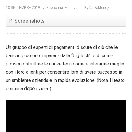
18 SETTEMBRE 2019
Economia
Finanza
By DaDaMoney
Screenshots
Un gruppo di esperti di pagamenti discute di ciò che le
banche possono imparare dalla “big tech”, e di come
possono sfruttare le nuove tecnologie e interagire meglio
con i loro clienti per consentire loro di avere successo in
un ambiente aziendale in rapida evoluzione. (Nota. Il testo
continua
dopo
i video)