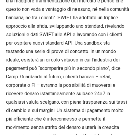
una maggiore frammentazione del mercato e penso che
questo non vada a vantaggio di nessuno, né nella comunità
bancaria, né tra i clienti”. SWIFT ha adottato un triplice
approccio alla sfida, sviluppando uno standard, rivelando
soluzioni e dati SWIFT alle API e lavorando con i clienti
per ospitare nuovi standard API. Una sandbox sta
testando una serie di prove di concetto. In un mondo
ideale, esisterà un circolo virtuoso in cui l’industria dei
pagamenti può “scomparire più in secondo piano”, dice
Camp. Guardando al futuro, i clienti bancari – retail,
corporate o FI – avranno la possibilità di muoversi e
ricevere denaro istantaneamente su base 24×7 in
qualsiasi valuta scelgano, con piena trasparenza sui tassi
di cambio e sui margini. Un sistema di pagamento molto
più efficiente che è interconnesso e permette il
movimento senza attrito del denaro aiuterà la crescita