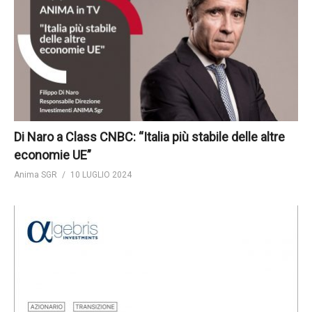
Di Naro a Class CNBC: “Italia più stabile delle altre
economie UE”
Anima SGR
10 LUGLIO 2024