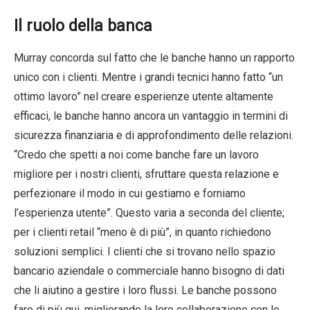
Il ruolo della banca
Murray concorda sul fatto che le banche hanno un rapporto
unico con i clienti. Mentre i grandi tecnici hanno fatto “un
ottimo lavoro” nel creare esperienze utente altamente
efficaci, le banche hanno ancora un vantaggio in termini di
sicurezza finanziaria e di approfondimento delle relazioni.
“Credo che spetti a noi come banche fare un lavoro
migliore per i nostri clienti, sfruttare questa relazione e
perfezionare il modo in cui gestiamo e forniamo
l’esperienza utente”. Questo varia a seconda del cliente;
per i clienti retail “meno è di più”, in quanto richiedono
soluzioni semplici. I clienti che si trovano nello spazio
bancario aziendale o commerciale hanno bisogno di dati
che li aiutino a gestire i loro flussi. Le banche possono
fare di più qui, migliorando la loro collaborazione con le