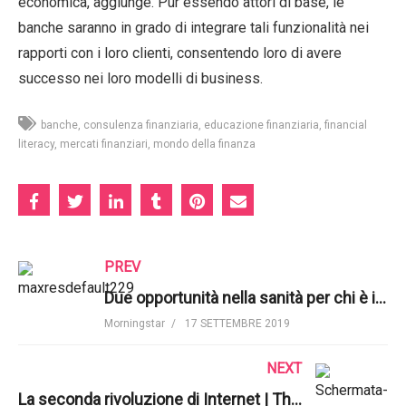
economica, aggiunge. Pur essendo attori di base, le
banche saranno in grado di integrare tali funzionalità nei
rapporti con i loro clienti, consentendo loro di avere
successo nei loro modelli di business.
banche
consulenza finanziaria
educazione finanziaria
financial
literacy
mercati finanziari
mondo della finanza
PREV
Due opportunità nella sanità per chi è interessato ai dividendi | Morningstar, Inc.
Morningstar
17 SETTEMBRE 2019
NEXT
La seconda rivoluzione di Internet | The Economist