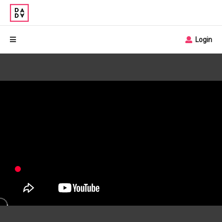
Login