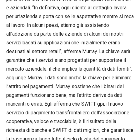
e aziendali. “In definitiva, ogni cliente al dettaglio lavora
per un’azienda e porta con sé le aspettative mentre si reca
al lavoro. In alcuni paesi, stiamo già assistendo
all’adozione da parte delle aziende di alcuni dei nostri
servizi basati su applicazioni che inizialmente erano
destinati al settore retail”, afferma Murray. La chiave sarà
garantire che i servizi siano progettati per supportare il
mercato aziendale, il che implica la quantità di dati forniti”,
aggiunge Murray. I dati sono anche la chiave per eliminare
l’attrito nei pagamenti. Murray sostiene che i binari dei
pagamenti funzionano bene, ma l’attrito deriva da dati
mancanti o errati. Egli afferma che SWIFT gpi, il nuovo
servizio di pagamento transfrontaliero dell’associazione
cooperativa, veloce e tracciabile, è il risultato della
richiesta di banche e SWIFT di dati migliori, che garantisce
la trasparenza lungo tutto il ciclo di vita del pagamento.