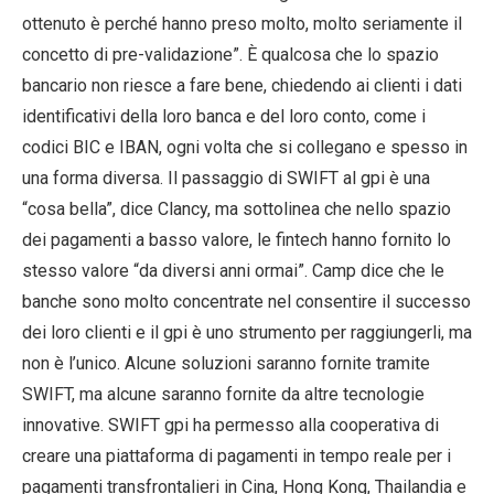
ottenuto è perché hanno preso molto, molto seriamente il
concetto di pre-validazione”. È qualcosa che lo spazio
bancario non riesce a fare bene, chiedendo ai clienti i dati
identificativi della loro banca e del loro conto, come i
codici BIC e IBAN, ogni volta che si collegano e spesso in
una forma diversa. Il passaggio di SWIFT al gpi è una
“cosa bella”, dice Clancy, ma sottolinea che nello spazio
dei pagamenti a basso valore, le fintech hanno fornito lo
stesso valore “da diversi anni ormai”. Camp dice che le
banche sono molto concentrate nel consentire il successo
dei loro clienti e il gpi è uno strumento per raggiungerli, ma
non è l’unico. Alcune soluzioni saranno fornite tramite
SWIFT, ma alcune saranno fornite da altre tecnologie
innovative. SWIFT gpi ha permesso alla cooperativa di
creare una piattaforma di pagamenti in tempo reale per i
pagamenti transfrontalieri in Cina, Hong Kong, Thailandia e