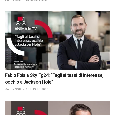
Fabio Fois a Sky Tg24: “Tagli ai tassi di interesse,
occhio a Jackson Hole”
Anima SGR
18 LUGLIO 2024