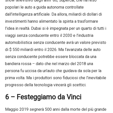
show televisivo degli anni ’80, Supercar, che ha reso
popolari le auto a guida autonoma controllate
dall’intelligenza artificiale. Da allora, miliardi di dollari di
investimenti hanno alimentato la spinta a trasformare
l’idea in realtà. Dubai si è impegnata per un quarto di tutti i
viaggi senza conducente entro il 2030 e l’industria
automobilistica senza conducente avrà un valore previsto
di $ 550 miliardi entro il 2026. Ma l’avanzata delle auto
senza conducente potrebbe essere bloccata da una
bandiera rossa – dato che nel marzo del 2018 una
persona fu uccisa da un’auto che guidava da sola per la
prima volta. Ma i produttori sono fiduciosi che l’inevitabile
progresso della tecnologia vincerà gli scettici.
6 – Festeggiamo da Vinci
Maggio 2019 segnerà 500 anni dalla morte del più grande