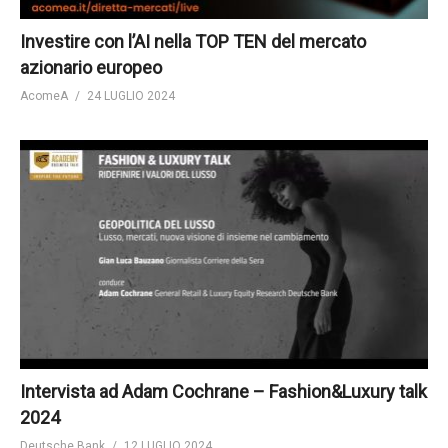
Investire con l’AI nella TOP TEN del mercato
azionario europeo
AcomeA
24 LUGLIO 2024
Intervista ad Adam Cochrane – Fashion&Luxury talk
2024
Deutsche Bank
12 LUGLIO 2024