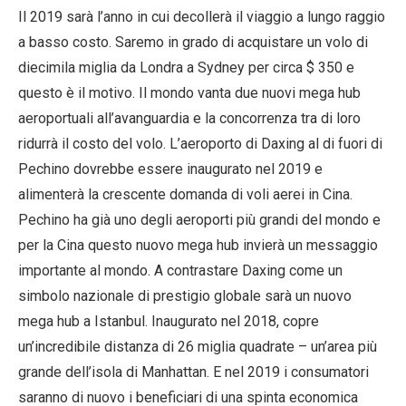
Il 2019 sarà l’anno in cui decollerà il viaggio a lungo raggio
a basso costo. Saremo in grado di acquistare un volo di
diecimila miglia da Londra a Sydney per circa $ 350 e
questo è il motivo. Il mondo vanta due nuovi mega hub
aeroportuali all’avanguardia e la concorrenza tra di loro
ridurrà il costo del volo. L’aeroporto di Daxing al di fuori di
Pechino dovrebbe essere inaugurato nel 2019 e
alimenterà la crescente domanda di voli aerei in Cina.
Pechino ha già uno degli aeroporti più grandi del mondo e
per la Cina questo nuovo mega hub invierà un messaggio
importante al mondo. A contrastare Daxing come un
simbolo nazionale di prestigio globale sarà un nuovo
mega hub a Istanbul. Inaugurato nel 2018, copre
un’incredibile distanza di 26 miglia quadrate – un’area più
grande dell’isola di Manhattan. E nel 2019 i consumatori
saranno di nuovo i beneficiari di una spinta economica