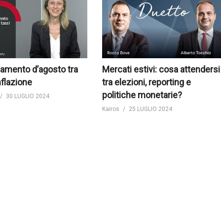
amento d’agosto tra
Mercati estivi: cosa attendersi
nflazione
tra elezioni, reporting e
politiche monetarie?
30 LUGLIO 2024
Kairos
25 LUGLIO 2024