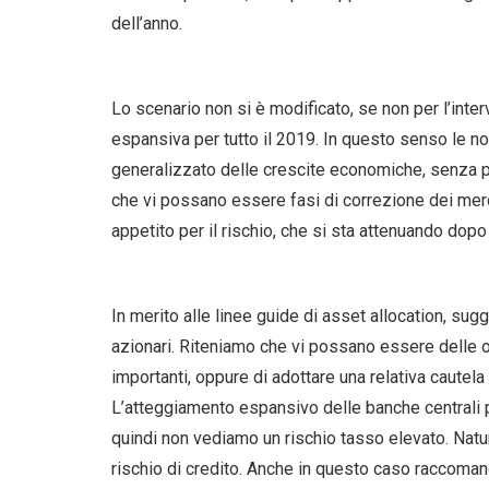
dell’anno.
Lo scenario non si è modificato, se non per l’inter
espansiva per tutto il 2019. In questo senso le n
generalizzato delle crescite economiche, senza pe
che vi possano essere fasi di correzione dei merc
appetito per il rischio, che si sta attenuando dopo
In merito alle linee guide di asset allocation, su
azionari. Riteniamo che vi possano essere delle 
importanti, oppure di adottare una relativa cautel
L’atteggiamento espansivo delle banche centrali p
quindi non vediamo un rischio tasso elevato. Na
rischio di credito. Anche in questo caso raccoman