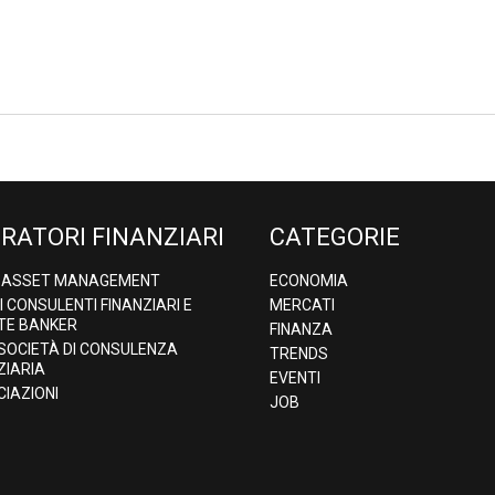
RATORI FINANZIARI
CATEGORIE
& ASSET MANAGEMENT
ECONOMIA
DI CONSULENTI FINANZIARI E
MERCATI
TE BANKER
FINANZA
 SOCIETÀ DI CONSULENZA
TRENDS
ZIARIA
EVENTI
IAZIONI
JOB