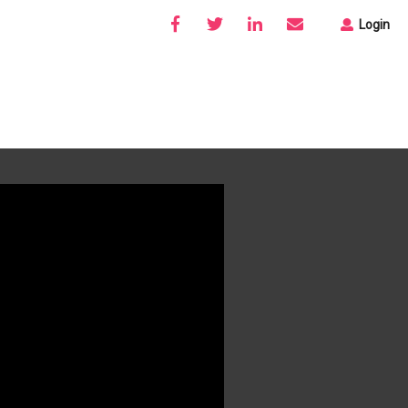
Login