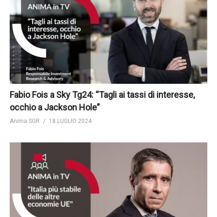
Fabio Fois a Sky Tg24: “Tagli ai tassi di interesse,
occhio a Jackson Hole”
Anima SGR
18 LUGLIO 2024