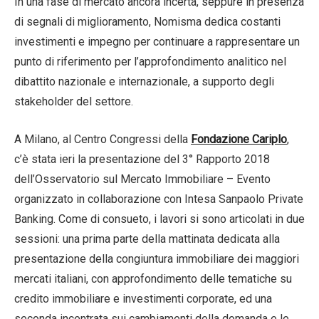
In una fase di mercato ancora incerta, seppure in presenza
di segnali di miglioramento, Nomisma dedica costanti
investimenti e impegno per continuare a rappresentare un
punto di riferimento per l’approfondimento analitico nel
dibattito nazionale e internazionale, a supporto degli
stakeholder del settore.
A Milano, al Centro Congressi della
Fondazione Cariplo
,
c’è stata ieri la presentazione del 3° Rapporto 2018
dell’Osservatorio sul Mercato Immobiliare – Evento
organizzato in collaborazione con Intesa Sanpaolo Private
Banking. Come di consueto, i lavori si sono articolati in due
sessioni: una prima parte della mattinata dedicata alla
presentazione della congiuntura immobiliare dei maggiori
mercati italiani, con approfondimento delle tematiche su
credito immobiliare e investimenti corporate, ed una
seconda incentrata sui cambiamenti della domanda e le