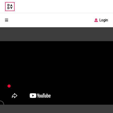
Login