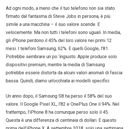
Ad ogni modo, a meno che il tuo telefono non sia stato
firmato dal fantasma di Steve Jobs in persona, è più
simile a una macchina – il suo valore scende. E
velocemente. Ma non tutti i telefoni sono uguali. In media,
gli iPhone perdono il 45% del loro valore nei primi 12
mesi. I telefoni Samsung, 62%. E quelli Google, l’81.
Potrebbe sembrare un po ‘ingiusto: Apple produce solo
dispositivi premium, mentre la media di Samsung
potrebbe essere distorta da alcuni valori anomali di fascia
bassa. Quindi, diamo un’occhiata ai modelli specifici.
Un anno dopo, il Samsung S8 ha perso il 58% del suo
valore. Il Google Pixel XL, l’82 e OnePlus One il 94%. Nel
frattempo, l’iPhone 8 ha comunque perso solo il 45.
Questa è una differenza di centinaia di dollari. E questo
prima dell’iPhone X. A settembre 2018, solo una settimana