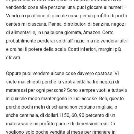
vendendo cose alle persone: una, puoi giocare ai numeri –
Vendi un gazillione di piccole cose per un profitto di pochi
centesimi ciascuna. Pensa: distributori di benzina, negozi
di alimentari e, in una buona giornata, Amazon. Certo,
probabilmente perderai soldi all’inizio, ma ne venderai altri
e ora hai il potere della scala. Costi inferiori, margini più
elevati.
Oppure puoi vendere alcune cose davvero costose. Vi
siete mai chiesti perché la vostra città ha tre negozi di
materassi per ogni persona? Sono sempre vuoti e tuttavia
in qualche modo mantengono le luci accese. Beh, questo
perché pochi metri di schiuma non costano migliaia, o
anche centinaia, di dollari. Il 50, 60, 90 percento di un
materasso è un profitto puro e di dimensioni reali. Ci
vogliono solo poche vendite al mese per rimanere in