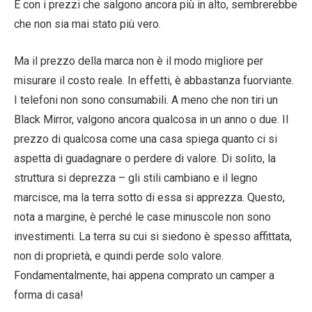
E con i prezzi che salgono ancora più in alto, sembrerebbe
che non sia mai stato più vero.
Ma il prezzo della marca non è il modo migliore per
misurare il costo reale. In effetti, è abbastanza fuorviante.
I telefoni non sono consumabili. A meno che non tiri un
Black Mirror, valgono ancora qualcosa in un anno o due. Il
prezzo di qualcosa come una casa spiega quanto ci si
aspetta di guadagnare o perdere di valore. Di solito, la
struttura si deprezza – gli stili cambiano e il legno
marcisce, ma la terra sotto di essa si apprezza. Questo,
nota a margine, è perché le case minuscole non sono
investimenti. La terra su cui si siedono è spesso affittata,
non di proprietà, e quindi perde solo valore.
Fondamentalmente, hai appena comprato un camper a
forma di casa!