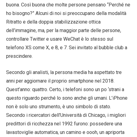
buona. Così buona che molte persone pensano “Perché ne
ho bisogno?” Alcuni di noi si preoccupano della modalità
Ritratto e della doppia stabilizzazione ottica
dell’immagine, ma, per la maggior parte delle persone,
controllare Twitter e usare WeChat è lo stesso sul
telefono XS come X, e 8, e 7. Sei invitato al bubble club a
prescindere.
Secondo gli analisti, la persona media ha aspettato tre
anni per aggiornare il proprio smartphone nel 2018.
Quest’anno: quattro. Certo, i telefoni sono un po ‘strani a
questo riguardo perché lo sono anche gli umani. L’iPhone
non è solo uno strumento, è uno simbolo di stato.
Secondo i ricercatori dell’Università di Chicago, i migliori
predittori di ricchezza nel 1992 furono: possedere una
lavastoviglie automatica, un camino e oooh, un apriporta