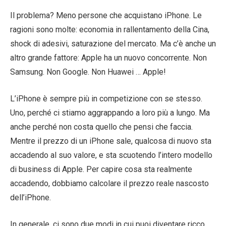
Il problema? Meno persone che acquistano iPhone. Le
ragioni sono molte: economia in rallentamento della Cina,
shock di adesivi, saturazione del mercato. Ma c’è anche un
altro grande fattore: Apple ha un nuovo concorrente. Non
Samsung. Non Google. Non Huawei … Apple!
L’iPhone è sempre più in competizione con se stesso.
Uno, perché ci stiamo aggrappando a loro più a lungo. Ma
anche perché non costa quello che pensi che faccia.
Mentre il prezzo di un iPhone sale, qualcosa di nuovo sta
accadendo al suo valore, e sta scuotendo l’intero modello
di business di Apple. Per capire cosa sta realmente
accadendo, dobbiamo calcolare il prezzo reale nascosto
dell’iPhone.
In generale, ci sono due modi in cui puoi diventare ricco