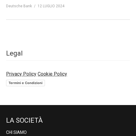
Deutsche Bank
12 LUGLIO 2024
Legal
Privacy Policy
Cookie Policy
Termini e Condizioni
LA SOCIETÀ
CHI SIAMO