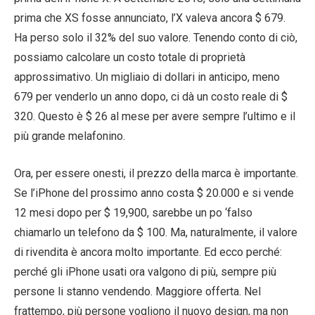
prima che XS fosse annunciato, l’X valeva ancora $ 679.
Ha perso solo il 32% del suo valore. Tenendo conto di ciò,
possiamo calcolare un costo totale di proprietà
approssimativo. Un migliaio di dollari in anticipo, meno
679 per venderlo un anno dopo, ci dà un costo reale di $
320. Questo è $ 26 al mese per avere sempre l’ultimo e il
più grande melafonino.
Ora, per essere onesti, il prezzo della marca è importante.
Se l’iPhone del prossimo anno costa $ 20.000 e si vende
12 mesi dopo per $ 19,900, sarebbe un po ‘falso
chiamarlo un telefono da $ 100. Ma, naturalmente, il valore
di rivendita è ancora molto importante. Ed ecco perché:
perché gli iPhone usati ora valgono di più, sempre più
persone li stanno vendendo. Maggiore offerta. Nel
frattempo, più persone vogliono il nuovo design, ma non