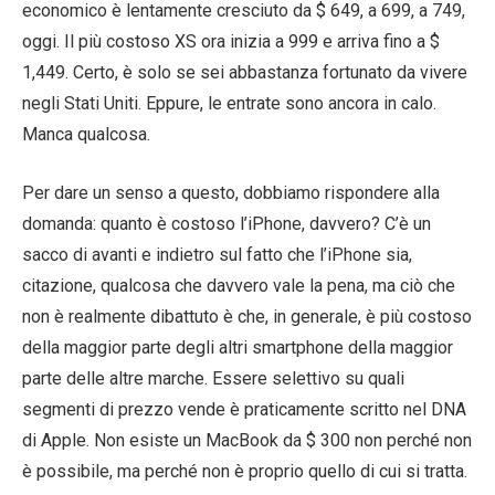
economico è lentamente cresciuto da $ 649, a 699, a 749,
oggi. Il più costoso XS ora inizia a 999 e arriva fino a $
1,449. Certo, è solo se sei abbastanza fortunato da vivere
negli Stati Uniti. Eppure, le entrate sono ancora in calo.
Manca qualcosa.
Per dare un senso a questo, dobbiamo rispondere alla
domanda: quanto è costoso l’iPhone, davvero? C’è un
sacco di avanti e indietro sul fatto che l’iPhone sia,
citazione, qualcosa che davvero vale la pena, ma ciò che
non è realmente dibattuto è che, in generale, è più costoso
della maggior parte degli altri smartphone della maggior
parte delle altre marche. Essere selettivo su quali
segmenti di prezzo vende è praticamente scritto nel DNA
di Apple. Non esiste un MacBook da $ 300 non perché non
è possibile, ma perché non è proprio quello di cui si tratta.