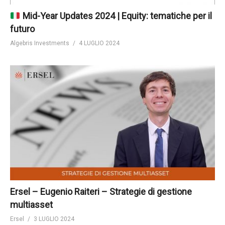
Mid-Year Updates 2024 | Equity: tematiche per il
futuro
Algebris Investments
4 LUGLIO 2024
Ersel – Eugenio Raiteri – Strategie di gestione
multiasset
Ersel
3 LUGLIO 2024