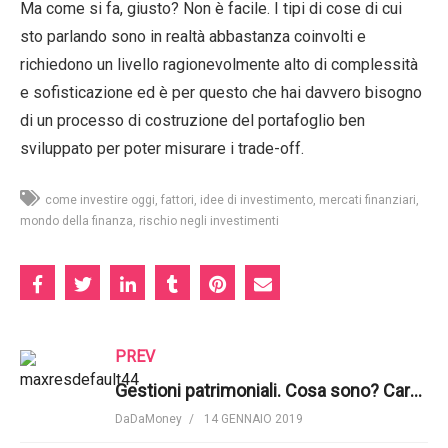
Ma come si fa, giusto? Non è facile. I tipi di cose di cui
sto parlando sono in realtà abbastanza coinvolti e
richiedono un livello ragionevolmente alto di complessità
e sofisticazione ed è per questo che hai davvero bisogno
di un processo di costruzione del portafoglio ben
sviluppato per poter misurare i trade-off.
come investire oggi
fattori
idee di investimento
mercati finanziari
mondo della finanza
rischio negli investimenti
PREV
Gestioni patrimoniali. Cosa sono? Caratteristiche e vantaggi | Salvadenaro
DaDaMoney
14 GENNAIO 2019