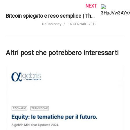
NEXT
Bitcoin spiegato e reso semplice | The Guardian
DaDaMoney
16 GENNAIO 2019
Altri post che potrebbero interessarti