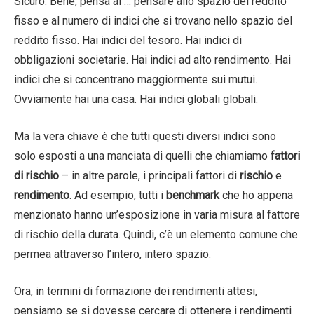
Sicuro. Bene, pensa al … pensare allo spazio del reddito
fisso e al numero di indici che si trovano nello spazio del
reddito fisso. Hai indici del tesoro. Hai indici di
obbligazioni societarie. Hai indici ad alto rendimento. Hai
indici che si concentrano maggiormente sui mutui.
Ovviamente hai una casa. Hai indici globali globali.
Ma la vera chiave è che tutti questi diversi indici sono
solo esposti a una manciata di quelli che chiamiamo
fattori
di rischio
– in altre parole, i principali fattori di
rischio
e
rendimento
. Ad esempio, tutti i
benchmark
che ho appena
menzionato hanno un’esposizione in varia misura al fattore
di rischio della durata. Quindi, c’è un elemento comune che
permea attraverso l’intero, intero spazio.
Ora, in termini di formazione dei rendimenti attesi,
pensiamo se si dovesse cercare di ottenere i rendimenti