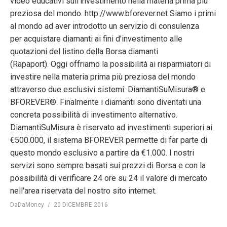
video educativi sull'investimento nella materia prima più
preziosa del mondo. http://www.bforever.net Siamo i primi
al mondo ad aver introdotto un servizio di consulenza
per acquistare diamanti ai fini d’investimento alle
quotazioni del listino della Borsa diamanti
(Rapaport). Oggi offriamo la possibilità ai risparmiatori di
investire nella materia prima più preziosa del mondo
attraverso due esclusivi sistemi: DiamantiSuMisura® e
BFOREVER®. Finalmente i diamanti sono diventati una
concreta possibilità di investimento alternativo.
DiamantiSuMisura è riservato ad investimenti superiori ai
€500.000, il sistema BFOREVER permette di far parte di
questo mondo esclusivo a partire da €1.000. I nostri
servizi sono sempre basati sui prezzi di Borsa e con la
possibilità di verificare 24 ore su 24 il valore di mercato
nell'area riservata del nostro sito internet.
DaDaMoney
20 DICEMBRE 2016