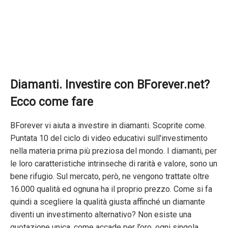
Diamanti. Investire con BForever.net?
Ecco come fare
BForever vi aiuta a investire in diamanti. Scoprite come.
Puntata 10 del ciclo di video educativi sull'investimento
nella materia prima più preziosa del mondo. I diamanti, per
le loro caratteristiche intrinseche di rarità e valore, sono un
bene rifugio. Sul mercato, però, ne vengono trattate oltre
16.000 qualità ed ognuna ha il proprio prezzo. Come si fa
quindi a scegliere la qualità giusta affinché un diamante
diventi un investimento alternativo? Non esiste una
quotazione unica, come accade per l’oro, ogni singola