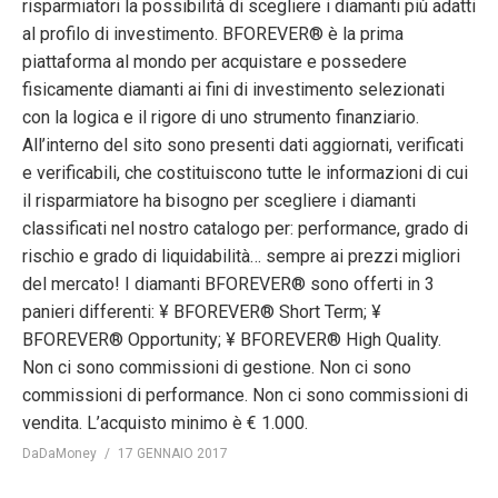
risparmiatori la possibilità di scegliere i diamanti più adatti
al profilo di investimento. BFOREVER® è la prima
piattaforma al mondo per acquistare e possedere
fisicamente diamanti ai fini di investimento selezionati
con la logica e il rigore di uno strumento finanziario.
All’interno del sito sono presenti dati aggiornati, verificati
e verificabili, che costituiscono tutte le informazioni di cui
il risparmiatore ha bisogno per scegliere i diamanti
classificati nel nostro catalogo per: performance, grado di
rischio e grado di liquidabilità… sempre ai prezzi migliori
del mercato! I diamanti BFOREVER® sono offerti in 3
panieri differenti: ¥ BFOREVER® Short Term; ¥
BFOREVER® Opportunity; ¥ BFOREVER® High Quality.
Non ci sono commissioni di gestione. Non ci sono
commissioni di performance. Non ci sono commissioni di
vendita. L’acquisto minimo è € 1.000.
DaDaMoney
17 GENNAIO 2017