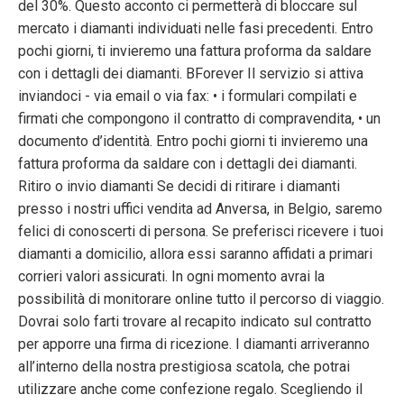
del 30%. Questo acconto ci permetterà di bloccare sul
mercato i diamanti individuati nelle fasi precedenti. Entro
pochi giorni, ti invieremo una fattura proforma da saldare
con i dettagli dei diamanti. BForever Il servizio si attiva
inviandoci - via email o via fax: • i formulari compilati e
firmati che compongono il contratto di compravendita, • un
documento d’identità. Entro pochi giorni ti invieremo una
fattura proforma da saldare con i dettagli dei diamanti.
Ritiro o invio diamanti Se decidi di ritirare i diamanti
presso i nostri uffici vendita ad Anversa, in Belgio, saremo
felici di conoscerti di persona. Se preferisci ricevere i tuoi
diamanti a domicilio, allora essi saranno affidati a primari
corrieri valori assicurati. In ogni momento avrai la
possibilità di monitorare online tutto il percorso di viaggio.
Dovrai solo farti trovare al recapito indicato sul contratto
per apporre una firma di ricezione. I diamanti arriveranno
all’interno della nostra prestigiosa scatola, che potrai
utilizzare anche come confezione regalo. Scegliendo il