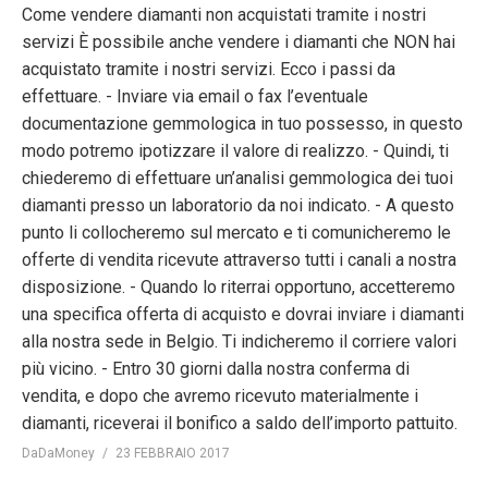
Come vendere diamanti non acquistati tramite i nostri
servizi È possibile anche vendere i diamanti che NON hai
acquistato tramite i nostri servizi. Ecco i passi da
effettuare. - Inviare via email o fax l’eventuale
documentazione gemmologica in tuo possesso, in questo
modo potremo ipotizzare il valore di realizzo. - Quindi, ti
chiederemo di effettuare un’analisi gemmologica dei tuoi
diamanti presso un laboratorio da noi indicato. - A questo
punto li collocheremo sul mercato e ti comunicheremo le
offerte di vendita ricevute attraverso tutti i canali a nostra
disposizione. - Quando lo riterrai opportuno, accetteremo
una specifica offerta di acquisto e dovrai inviare i diamanti
alla nostra sede in Belgio. Ti indicheremo il corriere valori
più vicino. - Entro 30 giorni dalla nostra conferma di
vendita, e dopo che avremo ricevuto materialmente i
diamanti, riceverai il bonifico a saldo dell’importo pattuito.
DaDaMoney
23 FEBBRAIO 2017