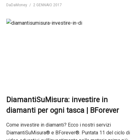
DaDaMoney
2 GENNAIO 2017
DiamantiSuMisura: investire in
diamanti per ogni tasca | BForever
Come investire in diamanti? Ecco i nostri servizi
DiamantiSuMisura® e BForever®. Puntata 11 del ciclo di