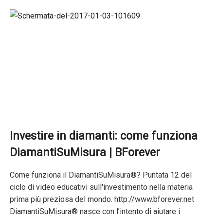
Investire in diamanti: come funziona
DiamantiSuMisura | BForever
Come funziona il DiamantiSuMisura®? Puntata 12 del
ciclo di video educativi sull'investimento nella materia
prima più preziosa del mondo. http://www.bforever.net
DiamantiSuMisura® nasce con l’intento di aiutare i