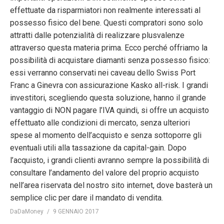
effettuate da risparmiatori non realmente interessati al
possesso fisico del bene. Questi compratori sono solo
attratti dalle potenzialità di realizzare plusvalenze
attraverso questa materia prima. Ecco perché offriamo la
possibilità di acquistare diamanti senza possesso fisico:
essi verranno conservati nei caveau dello Swiss Port
Franc a Ginevra con assicurazione Kasko all-risk. I grandi
investitori, scegliendo questa soluzione, hanno il grande
vantaggio di NON pagare l’IVA quindi, si offre un acquisto
effettuato alle condizioni di mercato, senza ulteriori
spese al momento dell’acquisto e senza sottoporre gli
eventuali utili alla tassazione da capital-gain. Dopo
l’acquisto, i grandi clienti avranno sempre la possibilità di
consultare l’andamento del valore del proprio acquisto
nell’area riservata del nostro sito internet, dove basterà un
semplice clic per dare il mandato di vendita.
DaDaMoney
9 GENNAIO 2017