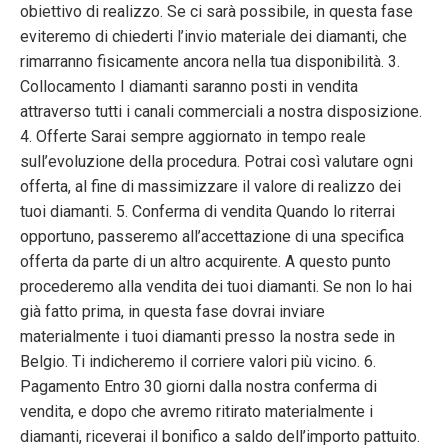
obiettivo di realizzo. Se ci sarà possibile, in questa fase
eviteremo di chiederti l’invio materiale dei diamanti, che
rimarranno fisicamente ancora nella tua disponibilità. 3.
Collocamento I diamanti saranno posti in vendita
attraverso tutti i canali commerciali a nostra disposizione.
4. Offerte Sarai sempre aggiornato in tempo reale
sull’evoluzione della procedura. Potrai così valutare ogni
offerta, al fine di massimizzare il valore di realizzo dei
tuoi diamanti. 5. Conferma di vendita Quando lo riterrai
opportuno, passeremo all’accettazione di una specifica
offerta da parte di un altro acquirente. A questo punto
procederemo alla vendita dei tuoi diamanti. Se non lo hai
già fatto prima, in questa fase dovrai inviare
materialmente i tuoi diamanti presso la nostra sede in
Belgio. Ti indicheremo il corriere valori più vicino. 6.
Pagamento Entro 30 giorni dalla nostra conferma di
vendita, e dopo che avremo ritirato materialmente i
diamanti, riceverai il bonifico a saldo dell’importo pattuito.