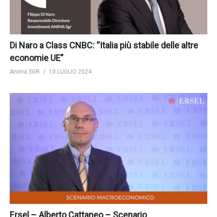
Di Naro a Class CNBC: “Italia più stabile delle altre
economie UE”
Anima SGR
10 LUGLIO 2024
Ersel – Alberto Cattaneo – Scenario