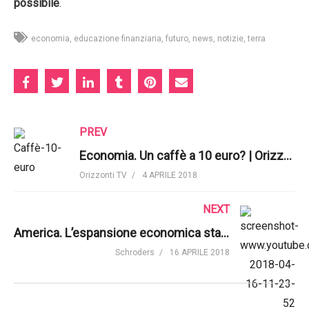
possibile
.
economia
educazione finanziaria
futuro
news
notizie
terra
PREV
Economia. Un caffè a 10 euro? | Orizzonti TV
Orizzonti TV
4 APRILE 2018
NEXT
America. L’espansione economica sta continuando | Schroders
Schroders
16 APRILE 2018