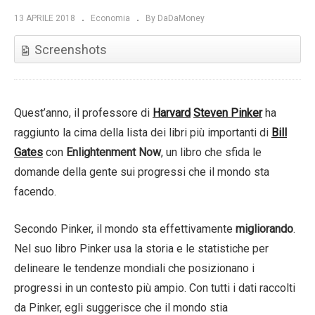
13 APRILE 2018
Economia
By DaDaMoney
Screenshots
Quest’anno, il professore di
Harvard
Steven Pinker
ha
raggiunto la cima della lista dei libri più importanti di
Bill
Gates
con
Enlightenment Now
, un libro che sfida le
domande della gente sui progressi che il mondo sta
facendo.
Secondo Pinker, il mondo sta effettivamente
migliorando
.
Nel suo libro Pinker usa la storia e le statistiche per
delineare le tendenze mondiali che posizionano i
progressi in un contesto più ampio. Con tutti i dati raccolti
da Pinker, egli suggerisce che il mondo stia