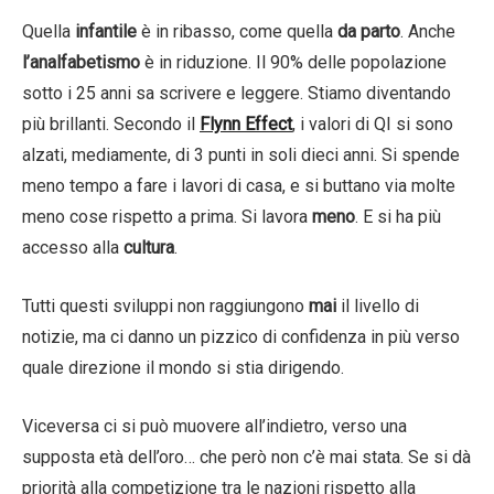
Quella
infantile
è in ribasso, come quella
da parto
. Anche
l’analfabetismo
è in riduzione. Il 90% delle popolazione
sotto i 25 anni sa scrivere e leggere. Stiamo diventando
più brillanti. Secondo il
Fly
nn Effect
, i valori di QI si sono
alzati, mediamente, di 3 punti in soli dieci anni. Si spende
meno tempo a fare i lavori di casa, e si buttano via molte
meno cose rispetto a prima. Si lavora
meno
. E si ha più
accesso alla
cultura
.
Tutti questi sviluppi non raggiungono
mai
il livello di
notizie, ma ci danno un pizzico di confidenza in più verso
quale direzione il mondo si stia dirigendo.
Viceversa ci si può muovere all’indietro, verso una
supposta età dell’oro… che però non c’è mai stata. Se si dà
priorità alla competizione tra le nazioni rispetto alla