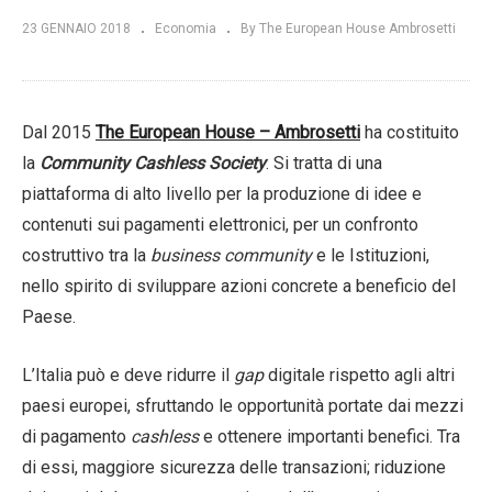
23 GENNAIO 2018
Economia
By The European House Ambrosetti
Dal 2015
The European House – Ambrosetti
ha costituito
la
Community Cashless Society
. Si tratta di una
piattaforma di alto livello per la produzione di idee e
contenuti sui pagamenti elettronici, per un confronto
costruttivo tra la
business community
e le Istituzioni,
nello spirito di sviluppare azioni concrete a beneficio del
Paese.
L’Italia può e deve ridurre il
gap
digitale rispetto agli altri
paesi europei, sfruttando le opportunità portate dai mezzi
di pagamento
cashless
e ottenere importanti benefici. Tra
di essi, maggiore sicurezza delle transazioni; riduzione