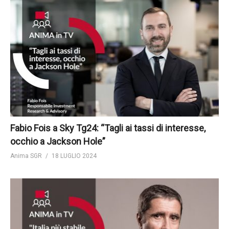
Fabio Fois a Sky Tg24: “Tagli ai tassi di interesse,
occhio a Jackson Hole”
Anima SGR
18 LUGLIO 2024