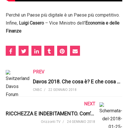
Perché un Paese più digitale è un Paese più competitivo.
Infine,
Luigi Casero
– Vice Ministro dell’
Economia e delle
Finanze
PREV
Davos 2018. Che cosa è? E che cosa si fa in questo meeting? | CNBC International
CNBC
22 GENNAIO 2018
NEXT
RICCHEZZA E INDEBITAMENTO. Com’è cambiata la loro gestione? | Orizzonti TV
Orizzonti TV
24 GENNAIO 2018