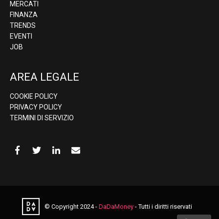
MERCATI
FINANZA
TRENDS
EVENTI
JOB
AREA LEGALE
COOKIE POLICY
PRIVACY POLICY
TERMINI DI SERVIZIO
© Copyright 2024 -
DaDaMoney
- Tutti i diritti riservati