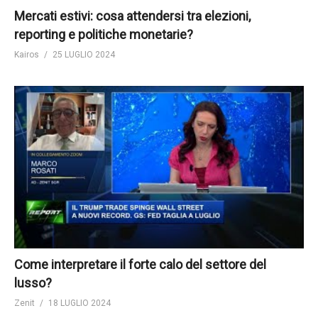
Mercati estivi: cosa attendersi tra elezioni,
reporting e politiche monetarie?
Kairos
25 LUGLIO 2024
Come interpretare il forte calo del settore del
lusso?
Zenit
18 LUGLIO 2024