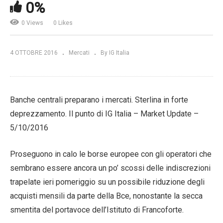
0%
0 Views
0 Likes
4 OTTOBRE 2016
Mercati
By IG Italia
Banche centrali preparano i mercati. Sterlina in forte
deprezzamento. Il punto di IG Italia – Market Update –
5/10/2016
Proseguono in calo le borse europee con gli operatori che
sembrano essere ancora un po’ scossi delle indiscrezioni
trapelate ieri pomeriggio su un possibile riduzione degli
acquisti mensili da parte della Bce, nonostante la secca
smentita del portavoce dell’Istituto di Francoforte.