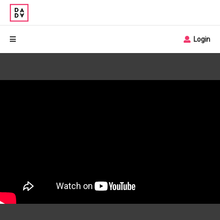
Login