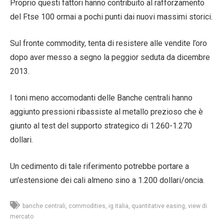
Proprio questi fattori hanno contribuito al rafforzamento
del Ftse 100 ormai a pochi punti dai nuovi massimi storici.
Sul fronte commodity, tenta di resistere alle vendite l’oro
dopo aver messo a segno la peggior seduta da dicembre
2013.
I toni meno accomodanti delle Banche centrali hanno
aggiunto pressioni ribassiste al metallo prezioso che è
giunto al test del supporto strategico di 1.260-1.270
dollari.
Un cedimento di tale riferimento potrebbe portare a
un’estensione dei cali almeno sino a 1.200 dollari/oncia.
banche centrali
commodities
ig italia
quantitative easing
view di
mercato