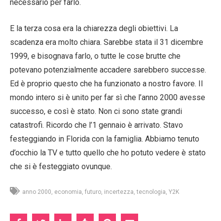
necessario per farlo.
E la terza cosa era la chiarezza degli obiettivi. La
scadenza era molto chiara. Sarebbe stata il 31 dicembre
1999, e bisognava farlo, o tutte le cose brutte che
potevano potenzialmente accadere sarebbero successe.
Ed è proprio questo che ha funzionato a nostro favore. Il
mondo intero si è unito per far sì che l’anno 2000 avesse
successo, e così è stato. Non ci sono state grandi
catastrofi. Ricordo che l’1 gennaio è arrivato. Stavo
festeggiando in Florida con la famiglia. Abbiamo tenuto
d’occhio la TV e tutto quello che ho potuto vedere è stato
che si è festeggiato ovunque.
anno 2000
economia
futuro
incertezza
tecnologia
Y2K