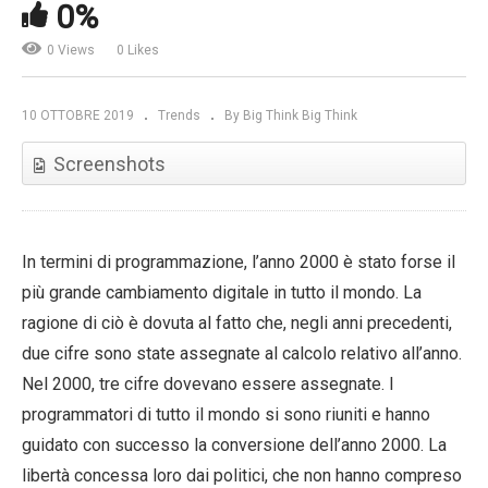
0%
0 Views
0 Likes
10 OTTOBRE 2019
Trends
By Big Think Big Think
Screenshots
In termini di programmazione, l’anno 2000 è stato forse il
più grande cambiamento digitale in tutto il mondo. La
ragione di ciò è dovuta al fatto che, negli anni precedenti,
due cifre sono state assegnate al calcolo relativo all’anno.
Nel 2000, tre cifre dovevano essere assegnate. I
programmatori di tutto il mondo si sono riuniti e hanno
guidato con successo la conversione dell’anno 2000. La
libertà concessa loro dai politici, che non hanno compreso