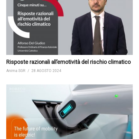
Risposte razionali all’emotività del rischio climatico
Anima SGR
28 AGOSTO 2024