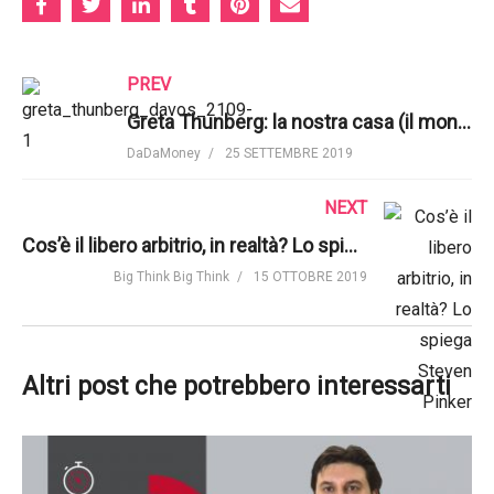
PREV
Greta Thunberg: la nostra casa (il mondo) sta andando a fuoco | World Economic Forum
DaDaMoney
25 SETTEMBRE 2019
NEXT
Cos’è il libero arbitrio, in realtà? Lo spiega Steven Pinker | Big Think
Big Think Big Think
15 OTTOBRE 2019
Altri post che potrebbero interessarti