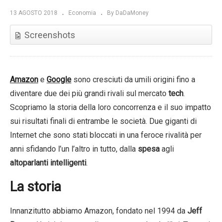
13 AGOSTO 2018
Economia
By DaDaMoney
Screenshots
Amazon
e
Google
sono cresciuti da umili origini fino a
diventare due dei più grandi rivali sul mercato
tech
.
Scopriamo la storia della loro concorrenza e il suo impatto
sui risultati finali di entrambe le società. Due giganti di
Internet che sono stati bloccati in una feroce rivalità per
anni sfidando l’un l’altro in tutto, dalla
spesa
agli
altoparlanti intelligenti
.
La storia
Innanzitutto abbiamo Amazon, fondato nel 1994 da
Jeff