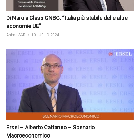
Di Naro a Class CNBC: “Italia più stabile delle altre
economie UE”
Anima SGR
10 LUGLIO 2024
Ersel – Alberto Cattaneo – Scenario
Macroeconomico