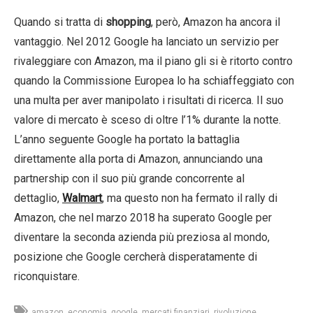
Quando si tratta di
shopping
, però, Amazon ha ancora il
vantaggio. Nel 2012 Google ha lanciato un servizio per
rivaleggiare con Amazon, ma il piano gli si è ritorto contro
quando la Commissione Europea lo ha schiaffeggiato con
una multa per aver manipolato i risultati di ricerca. Il suo
valore di mercato è sceso di oltre l’1% durante la notte.
L’anno seguente Google ha portato la battaglia
direttamente alla porta di Amazon, annunciando una
partnership con il suo più grande concorrente al
dettaglio,
Walmart
, ma questo non ha fermato il rally di
Amazon, che nel marzo 2018 ha superato Google per
diventare la seconda azienda più preziosa al mondo,
posizione che Google cercherà disperatamente di
riconquistare.
amazon
economia
google
mercati finanziari
rivoluzione