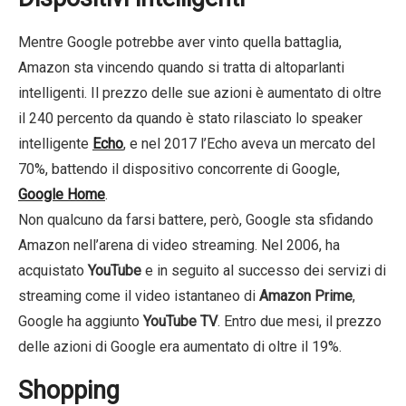
Mentre Google potrebbe aver vinto quella battaglia,
Amazon sta vincendo quando si tratta di altoparlanti
intelligenti. Il prezzo delle sue azioni è aumentato di oltre
il 240 percento da quando è stato rilasciato lo speaker
intelligente
Echo
, e nel 2017 l’Echo aveva un mercato del
70%, battendo il dispositivo concorrente di Google,
Google Home
.
Non qualcuno da farsi battere, però, Google sta sfidando
Amazon nell’arena di video streaming. Nel 2006, ha
acquistato
YouTube
e in seguito al successo dei servizi di
streaming come il video istantaneo di
Amazon Prime
,
Google ha aggiunto
YouTube TV
. Entro due mesi, il prezzo
delle azioni di Google era aumentato di oltre il 19%.
Shopping