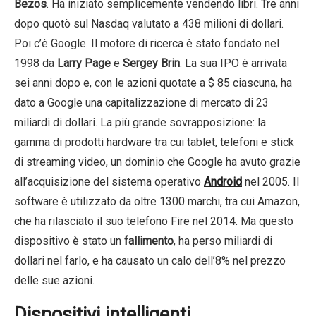
Bezos
. Ha iniziato semplicemente vendendo libri. Tre anni
dopo quotò sul Nasdaq valutato a 438 milioni di dollari.
Poi c’è Google. Il motore di ricerca è stato fondato nel
1998 da
Larry Page
e
Sergey Brin
. La sua IPO è arrivata
sei anni dopo e, con le azioni quotate a $ 85 ciascuna, ha
dato a Google una capitalizzazione di mercato di 23
miliardi di dollari. La più grande sovrapposizione: la
gamma di prodotti hardware tra cui tablet, telefoni e stick
di streaming video, un dominio che Google ha avuto grazie
all’acquisizione del sistema operativo
Android
nel 2005. Il
software è utilizzato da oltre 1300 marchi, tra cui Amazon,
che ha rilasciato il suo telefono Fire nel 2014. Ma questo
dispositivo è stato un
fallimento
, ha perso miliardi di
dollari nel farlo, e ha causato un calo dell’8% nel prezzo
delle sue azioni.
Dispositivi intelligenti