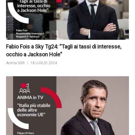
Fabio Fois a Sky Tg24: “Tagli ai tassi di interesse,
occhio a Jackson Hole”
Anima SGR
18 LUGLIO 2024