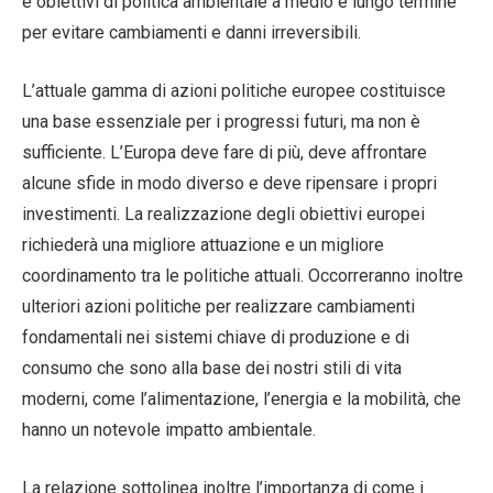
e obiettivi di politica ambientale a medio e lungo termine
per evitare cambiamenti e danni irreversibili.
L’attuale gamma di azioni politiche europee costituisce
una base essenziale per i progressi futuri, ma non è
sufficiente. L’Europa deve fare di più, deve affrontare
alcune sfide in modo diverso e deve ripensare i propri
investimenti. La realizzazione degli obiettivi europei
richiederà una migliore attuazione e un migliore
coordinamento tra le politiche attuali. Occorreranno inoltre
ulteriori azioni politiche per realizzare cambiamenti
fondamentali nei sistemi chiave di produzione e di
consumo che sono alla base dei nostri stili di vita
moderni, come l’alimentazione, l’energia e la mobilità, che
hanno un notevole impatto ambientale.
La relazione sottolinea inoltre l’importanza di come i