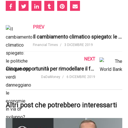
PREV
Il cambiamento climatico spiegato: le politiche energetiche verdi danneggiano le economie in via di sviluppo? | Financial Times
Financial Times
3 DICEMBRE 2019
NEXT
Cinque opportunità per rimodellare il futuro dello spazio rurale | The World Bank
DaDaMoney
6 DICEMBRE 2019
Altri post che potrebbero interessarti