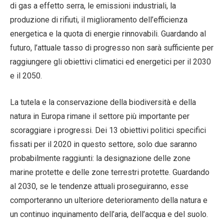
di gas a effetto serra, le emissioni industriali, la
produzione di rifiuti, il miglioramento dell’efficienza
energetica e la quota di energie rinnovabili. Guardando al
futuro, l’attuale tasso di progresso non sarà sufficiente per
raggiungere gli obiettivi climatici ed energetici per il 2030
e il 2050.
La tutela e la conservazione della biodiversità e della
natura in Europa rimane il settore più importante per
scoraggiare i progressi. Dei 13 obiettivi politici specifici
fissati per il 2020 in questo settore, solo due saranno
probabilmente raggiunti: la designazione delle zone
marine protette e delle zone terrestri protette. Guardando
al 2030, se le tendenze attuali proseguiranno, esse
comporteranno un ulteriore deterioramento della natura e
un continuo inquinamento dell’aria, dell’acqua e del suolo.