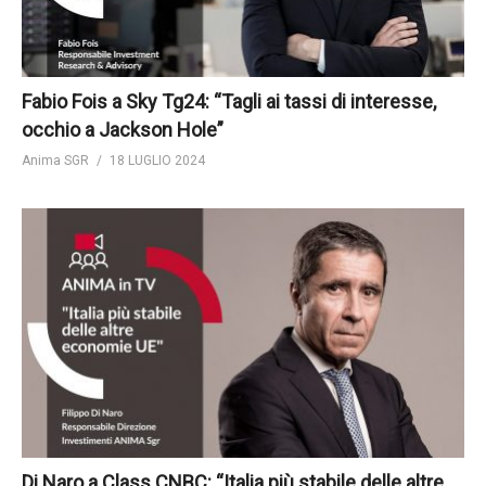
Fabio Fois a Sky Tg24: “Tagli ai tassi di interesse,
occhio a Jackson Hole”
Anima SGR
18 LUGLIO 2024
Di Naro a Class CNBC: “Italia più stabile delle altre