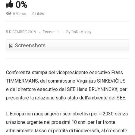
0%
0 Views
0 Likes
5 DICEMBRE 2019
Economia
By DaDaMoney
Screenshots
Conferenza stampa del vicepresidente esecutivo Frans
TIMMERMANS, del commissario Virginijus SINKEVIČIUS
e del direttore esecutivo del SEE Hans BRUYNINCKX, per
presentare la relazione sullo stato dell’ambiente del SEE.
L’Europa non raggiungerà i suoi obiettivi per il 2030 senza
un’azione urgente nei prossimi 10 anni per far fronte
all’allarmante tasso di perdita di biodiversità, al crescente