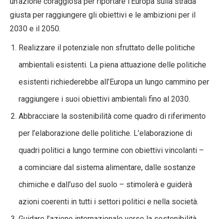
un’azione coraggiosa per riportare l’Europa sulla strada
giusta per raggiungere gli obiettivi e le ambizioni per il
2030 e il 2050.
Realizzare il potenziale non sfruttato delle politiche
ambientali esistenti. La piena attuazione delle politiche
esistenti richiederebbe all’Europa un lungo cammino per
raggiungere i suoi obiettivi ambientali fino al 2030.
Abbracciare la sostenibilità come quadro di riferimento
per l’elaborazione delle politiche. L’elaborazione di
quadri politici a lungo termine con obiettivi vincolanti –
a cominciare dal sistema alimentare, dalle sostanze
chimiche e dall’uso del suolo – stimolerà e guiderà
azioni coerenti in tutti i settori politici e nella società.
Guidare l’azione internazionale verso la sostenibilità.