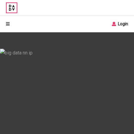
Login