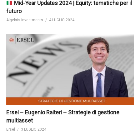
Mid-Year Updates 2024 | Equity: tematiche per il
futuro
Algebris Investments
4 LUGLIO 2024
Ersel – Eugenio Raiteri – Strategie di gestione
multiasset
Ersel
3 LUGLIO 2024