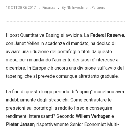
18 OTTOBRE 2017
Finanza
By NN Investment Partners
Il post Quantitative Easing si avvicina. La
Federal Reserve
,
con Janet Yellen in scadenza di mandato, ha deciso di
avviare una riduzione del portafoglio titoli da questo
mese, pur rimandando l’aumento dei tassi d’interesse a
dicembre. In Europa c’è ancora una divisione sull’avvio del
tapering, che si prevede comunque altrettanto graduale.
La fine di questo lungo periodo di “doping” monetario avrà
indubbiamente degli strascichi. Come contrastare le
pressioni sui portafogli a reddito fisso e conseguire
rendimenti interessanti? Secondo
Willem Verhagen
e
Pieter Jansen
, rispettivamente Senior Economist Multi-