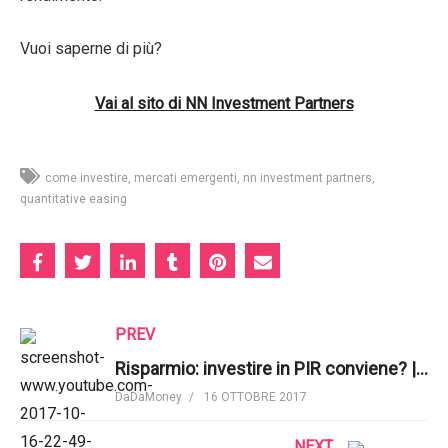
Vuoi saperne di più?
Vai al sito di NN Investment Partners
come investire
mercati emergenti
nn investment partners
quantitative easing
PREV
Risparmio: investire in PIR conviene? | Mercati Che Fare
DaDaMoney
16 OTTOBRE 2017
NEXT