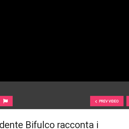
PREV VIDEO
sidente Bifulco racconta i