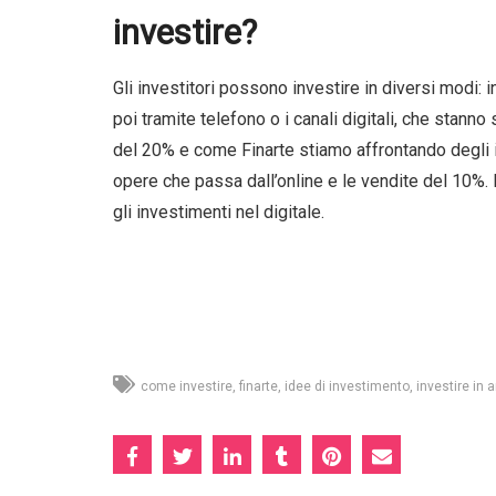
investire?
Gli investitori possono investire in diversi modi: 
poi tramite telefono o i canali digitali, che stann
del 20% e come Finarte stiamo affrontando degli i
opere che passa dall’online e le vendite del 10%. 
gli investimenti nel digitale.
come investire
finarte
idee di investimento
investire in a