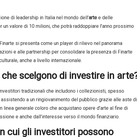
ione di leadership in Italia nel mondo dell’
arte
e delle
r un valore di 10 milioni, che potrà raddoppiare l’anno prossimo
narte si presenta come un player di rilievo nel panorama
ioni e alle partnership per consolidare la presenza di Finarte
lturale, anche a livello internazionale.
o che scelgono di investire in arte
 investitori tradizionali che includono i collezionisti, spesso
assistendo a un ringiovanimento del pubblico grazie alle aste di
n linea generale coloro che acquistano opere d’arte al fine di
sione e anche dall’interesse verso il mondo finanziario.
 cui gli investitori possono