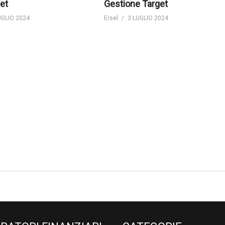
et
Gestione Target
UGLIO 2024
Ersel
3 LUGLIO 2024