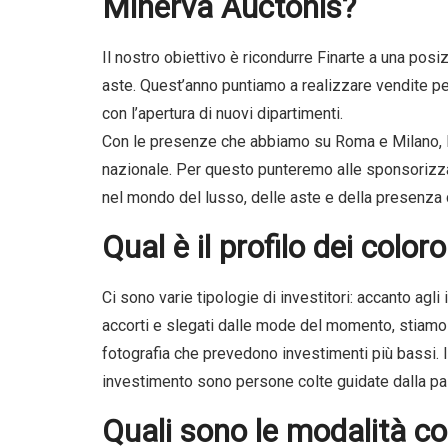
Minerva Auctonis?
Il nostro obiettivo è ricondurre Finarte a una posiz
aste. Quest’anno puntiamo a realizzare vendite pe
con l’apertura di nuovi dipartimenti.
Con le presenze che abbiamo su Roma e Milano, Fi
nazionale. Per questo punteremo alle sponsorizzaz
nel mondo del lusso, delle aste e della presenza cu
Qual è il profilo dei color
Ci sono varie tipologie di investitori: accanto agli
accorti e slegati dalle mode del momento, stiamo 
fotografia che prevedono investimenti più bassi. I
investimento sono persone colte guidate dalla pas
Quali sono le modalità con