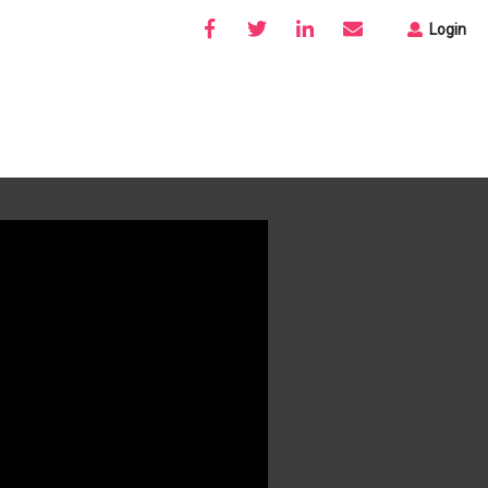
Login