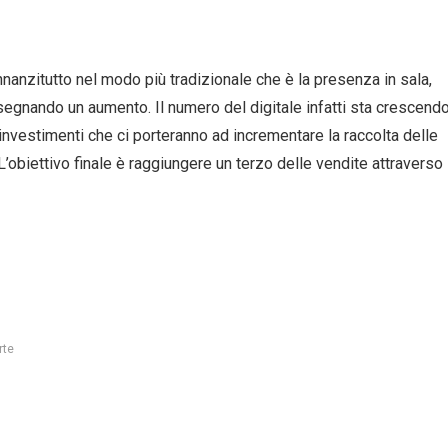
innanzitutto nel modo più tradizionale che è la presenza in sala,
o segnando un aumento. Il numero del digitale infatti sta crescend
nvestimenti che ci porteranno ad incrementare la raccolta delle
L’obiettivo finale è raggiungere un terzo delle vendite attraverso
rte