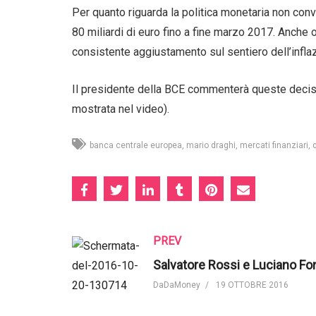
Per quanto riguarda la politica monetaria non conve
80 miliardi di euro fino a fine marzo 2017. Anche 
consistente aggiustamento sul sentiero dell’inflaz
Il presidente della BCE commenterà queste decisio
mostrata nel video).
banca centrale europea
mario draghi
mercati finanziari
PREV
DaDaMoney
19 OTTOBRE 2016