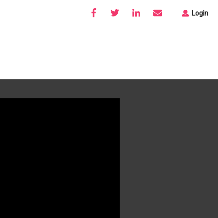
Login