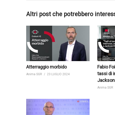
Altri post che potrebbero interes
Atterraggio morbido
Fabio Foi
tassi di 
Anima SGR
23 LUGLIO 2024
Jackson
Anima SGR