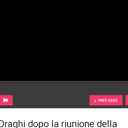
PREV VIDEO
Draghi dopo la riunione della