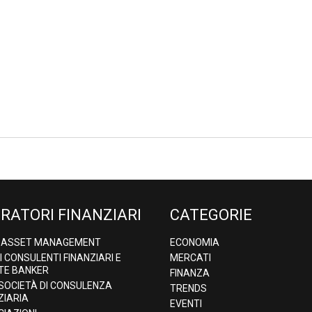
RATORI FINANZIARI
CATEGORIE
& ASSET MANAGEMENT
ECONOMIA
DI CONSULENTI FINANZIARI E
MERCATI
TE BANKER
FINANZA
 SOCIETÀ DI CONSULENZA
TRENDS
ZIARIA
EVENTI