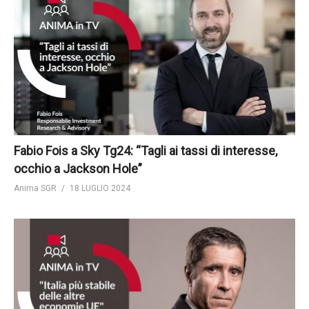
Fabio Fois a Sky Tg24: “Tagli ai tassi di interesse,
occhio a Jackson Hole”
Anima SGR
18 LUGLIO 2024