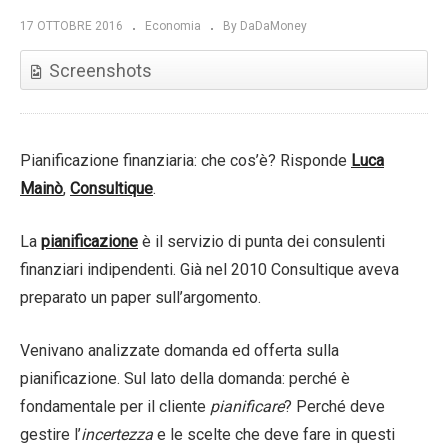
17 OTTOBRE 2016
Economia
By DaDaMoney
Screenshots
Pianificazione finanziaria: che cos’è? Risponde
Luca
Mainò
,
Consultique
.
La
pianificazione
è il servizio di punta dei consulenti
finanziari indipendenti. Già nel 2010 Consultique aveva
preparato un paper sull’argomento.
Venivano analizzate domanda ed offerta sulla
pianificazione. Sul lato della domanda: perché è
fondamentale per il cliente
pianificare
? Perché deve
gestire l’
incertezza
e le scelte che deve fare in questi