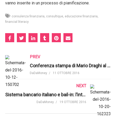
vanno inserite in un processo di pianificazione.
consulenza finanziaria
consultique
educazione finanziaria
financial literacy
PREV
Conferenza stampa di Mario Draghi al meeting annuale del FMI – 8 ottobre 2016
DaDaMoney
11 OTTOBRE 2016
NEXT
Sistema bancario italiano e bail-in: l’intervento di Giuseppe Romano, Consultique
DaDaMoney
19 OTTOBRE 2016