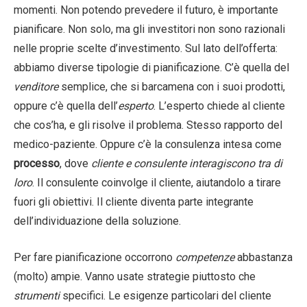
momenti. Non potendo prevedere il futuro, è importante
pianificare. Non solo, ma gli investitori non sono razionali
nelle proprie scelte d’investimento. Sul lato dell’offerta:
abbiamo diverse tipologie di pianificazione. C’è quella del
venditore
semplice, che si barcamena con i suoi prodotti,
oppure c’è quella dell’
esperto
. L’esperto chiede al cliente
che cos’ha, e gli risolve il problema. Stesso rapporto del
medico-paziente. Oppure c’è la consulenza intesa come
processo
, dove
cliente e consulente interagiscono tra di
loro
. Il consulente coinvolge il cliente, aiutandolo a tirare
fuori gli obiettivi. Il cliente diventa parte integrante
dell’individuazione della soluzione.
Per fare pianificazione occorrono
competenze
abbastanza
(molto) ampie. Vanno usate strategie piuttosto che
strumenti
specifici. Le esigenze particolari del cliente