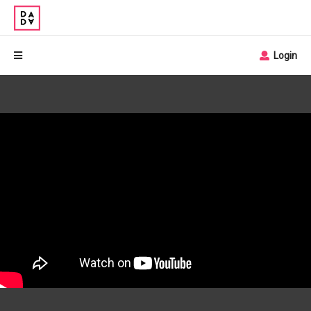
Login