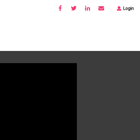
Login