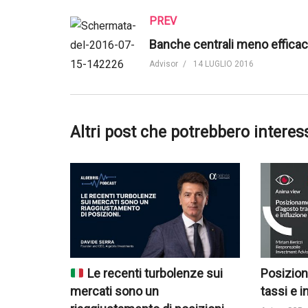
PREV
Advisor
14 LUGLIO 2016
Altri post che potrebbero interes
Le recenti turbolenze sui
Posizion
mercati sono un
tassi e i