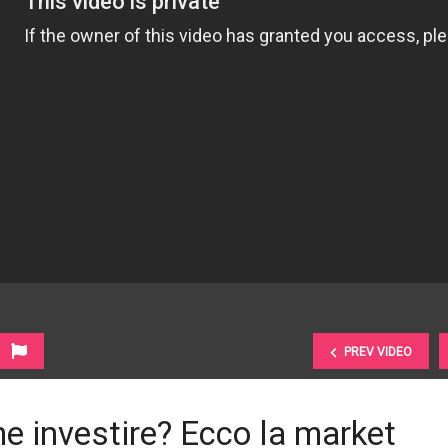
PREV VIDEO
me investire? Ecco la market