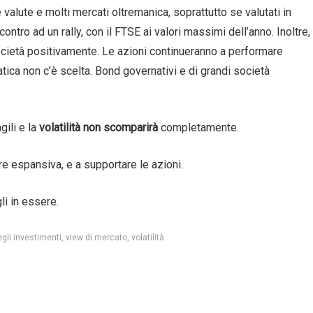
 valute e molti mercati oltremanica, soprattutto se valutati in
ntro ad un rally, con il FTSE ai valori massimi dell’anno. Inoltre,
società positivamente. Le azioni continueranno a performare
tica non c’è scelta. Bond governativi e di grandi società
ili e la
volatilità non scomparirà
completamente.
e espansiva, e a supportare le azioni.
li in essere.
egli investimenti
view di mercato
volatilità