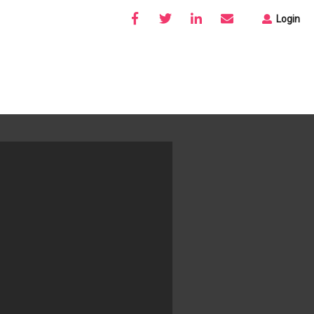
Login