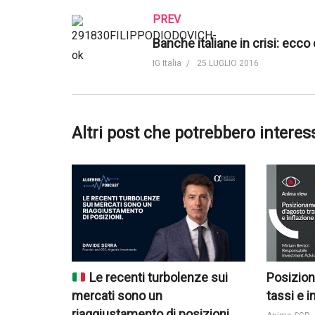
PREV
IG Italia
25 LUGLIO 2016
Altri post che potrebbero interes
Le recenti turbolenze sui
Posizion
mercati sono un
tassi e i
riaggiustamento di posizioni