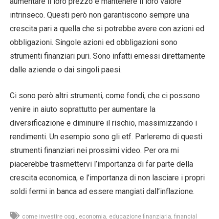
aumentare il loro prezzo e mantenere il loro valore
intrinseco. Questi però non garantiscono sempre una
crescita pari a quella che si potrebbe avere con azioni ed
obbligazioni. Singole azioni ed obbligazioni sono
strumenti finanziari puri. Sono infatti emessi direttamente
dalle aziende o dai singoli paesi.
Ci sono però altri strumenti, come fondi, che ci possono
venire in aiuto soprattutto per aumentare la
diversificazione e diminuire il rischio, massimizzando i
rendimenti. Un esempio sono gli etf. Parleremo di questi
strumenti finanziari nei prossimi video. Per ora mi
piacerebbe trasmettervi l’importanza di far parte della
crescita economica, e l’importanza di non lasciare i propri
soldi fermi in banca ad essere mangiati dall’inflazione.
come investire oggi
economia
educazione finanziaria
financial