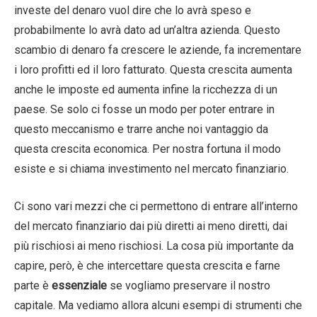
investe del denaro vuol dire che lo avrà speso e
probabilmente lo avrà dato ad un’altra azienda. Questo
scambio di denaro fa crescere le aziende, fa incrementare
i loro profitti ed il loro fatturato. Questa crescita aumenta
anche le imposte ed aumenta infine la ricchezza di un
paese. Se solo ci fosse un modo per poter entrare in
questo meccanismo e trarre anche noi vantaggio da
questa crescita economica. Per nostra fortuna il modo
esiste e si chiama investimento nel mercato finanziario.
Ci sono vari mezzi che ci permettono di entrare all’interno
del mercato finanziario dai più diretti ai meno diretti, dai
più rischiosi ai meno rischiosi. La cosa più importante da
capire, però, è che intercettare questa crescita e farne
parte è
essenziale
se vogliamo preservare il nostro
capitale. Ma vediamo allora alcuni esempi di strumenti che