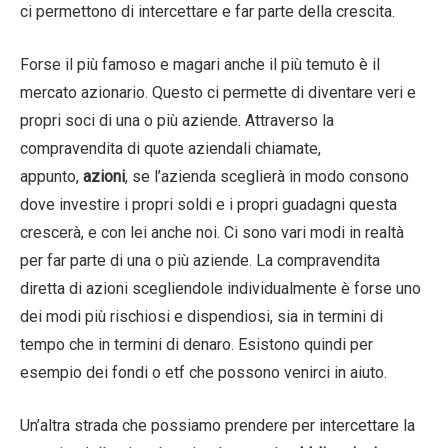
ci permettono di intercettare e far parte della crescita.
Forse il più famoso e magari anche il più temuto è il
mercato azionario. Questo ci permette di diventare veri e
propri soci di una o più aziende. Attraverso la
compravendita di quote aziendali chiamate,
appunto,
azioni
, se l’azienda sceglierà in modo consono
dove investire i propri soldi e i propri guadagni questa
crescerà, e con lei anche noi. Ci sono vari modi in realtà
per far parte di una o più aziende. La compravendita
diretta di azioni scegliendole individualmente è forse uno
dei modi più rischiosi e dispendiosi, sia in termini di
tempo che in termini di denaro. Esistono quindi per
esempio dei fondi o etf che possono venirci in aiuto.
Un’altra strada che possiamo prendere per intercettare la