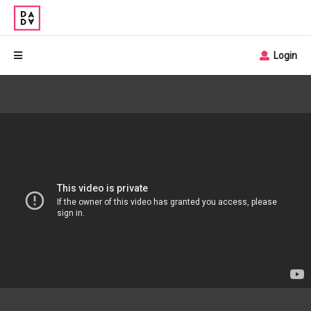
Login