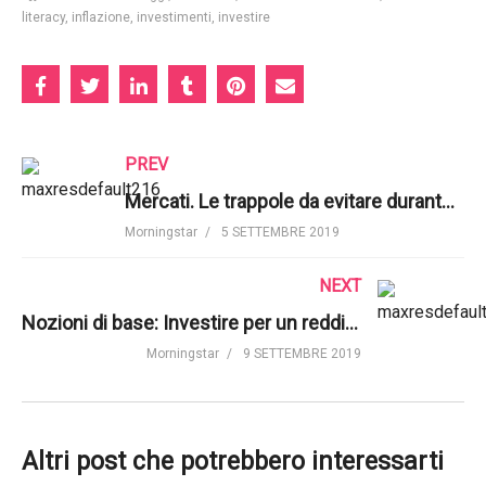
literacy
inflazione
investimenti
investire
PREV
Mercati. Le trappole da evitare durante le fasi turbolente | Morningstar, Inc.
Morningstar
5 SETTEMBRE 2019
NEXT
Nozioni di base: Investire per un reddito | Morningstar UK
Morningstar
9 SETTEMBRE 2019
Altri post che potrebbero interessarti