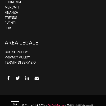
ECONOMIA
MERCATI
FINANZA
TRENDS
EVENTI
JOB
AREA LEGALE
COOKIE POLICY
PRIVACY POLICY
TERMINI DI SERVIZIO
© Copyright 2024 -
DaDaMoney
- Tutti i diritti riservati