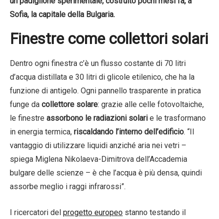
un padiglione sperimentale, costruito pochi mesi fa, a
Sofia, la capitale della Bulgaria.
Finestre come collettori solari
Dentro ogni finestra c’è un flusso costante di 70 litri
d’acqua distillata e 30 litri di glicole etilenico, che ha la
funzione di antigelo. Ogni pannello trasparente in pratica
funge da
collettore solare
: grazie alle celle fotovoltaiche,
le finestre
assorbono le radiazioni solari
e le trasformano
in energia termica,
riscaldando l’interno dell’edificio
. “Il
vantaggio di utilizzare liquidi anziché aria nei vetri –
spiega Miglena Nikolaeva-Dimitrova dell’Accademia
bulgare delle scienze – è che l’acqua è più densa, quindi
assorbe meglio i raggi infrarossi”.
I ricercatori del
progetto europeo
stanno testando il