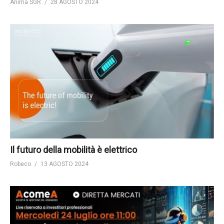
Anima SGR
28 AGOSTO 2024
Il futuro della mobilità è elettrico
Robeco
13 AGOSTO 2024