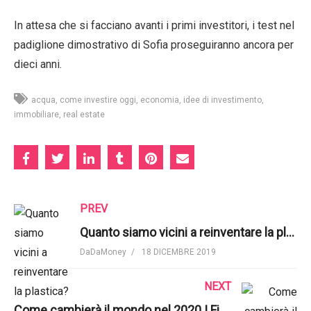
In attesa che si facciano avanti i primi investitori, i test nel
padiglione dimostrativo di Sofia proseguiranno ancora per
dieci anni.
acqua
come investire oggi
economia
idee di investimento
immobiliare
real estate
PREV
Quanto siamo vicini a reinventare la plastica? | Seeker
DaDaMoney
18 DICEMBRE 2019
NEXT
Come cambierà il mondo nel 2020 | Financial Times