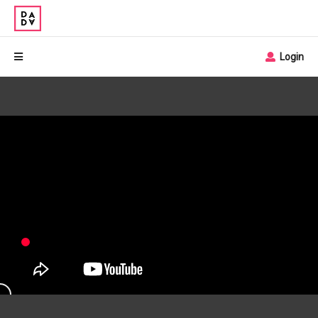
Login