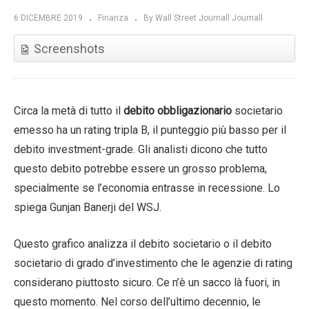
6 DICEMBRE 2019
Finanza
By Wall Street Journall Journall
Screenshots
Circa la metà di tutto il
debito obbligazionario
societario
emesso ha un rating tripla B, il punteggio più basso per il
debito investment-grade. Gli analisti dicono che tutto
questo debito potrebbe essere un grosso problema,
specialmente se l’economia entrasse in recessione. Lo
spiega Gunjan Banerji del WSJ.
Questo grafico analizza il debito societario o il debito
societario di grado d’investimento che le agenzie di rating
considerano piuttosto sicuro. Ce n’è un sacco là fuori, in
questo momento. Nel corso dell’ultimo decennio, le