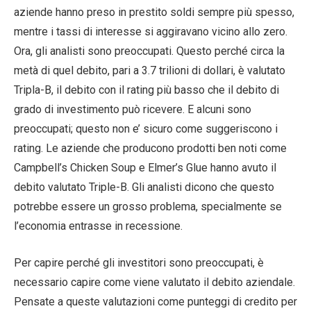
aziende hanno preso in prestito soldi sempre più spesso,
mentre i tassi di interesse si aggiravano vicino allo zero.
Ora, gli analisti sono preoccupati. Questo perché circa la
metà di quel debito, pari a 3.7 trilioni di dollari, è valutato
Tripla-B, il debito con il rating più basso che il debito di
grado di investimento può ricevere. E alcuni sono
preoccupati; questo non e’ sicuro come suggeriscono i
rating. Le aziende che producono prodotti ben noti come
Campbell’s Chicken Soup e Elmer’s Glue hanno avuto il
debito valutato Triple-B. Gli analisti dicono che questo
potrebbe essere un grosso problema, specialmente se
l’economia entrasse in recessione.
Per capire perché gli investitori sono preoccupati, è
necessario capire come viene valutato il debito aziendale.
Pensate a queste valutazioni come punteggi di credito per