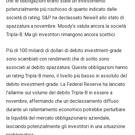
che le obbligazioni erano state un investimento
potenzialmente più rischioso di quanto indicato dalle
società di rating. S&P ha declassato Newell allo stato di
spazzatura a novembre. Moody’s valuta ancora la società
Tripla-B. Ma gli investitori rimangono ancora scettici.
Più di 100 miliardi di dollari di debito investment-grade
sono scambiati con rendimenti che di solito sono
associati al debito spazzatura. Queste obbligazioni hanno
un rating Tripla-B meno, il livello più basso in assoluto del
debito investment-grade. La Federal Reserve ha lanciato
l’allarme sul volume del debito Tripla-B in essere a
novembre, affermando che un declassamento diffuso
durante un rallentamento economico potrebbe perturbare
la liquidità del mercato obbligazionario aziendale,
lasciando potenzialmente gli investitori in una situazione
problematica.