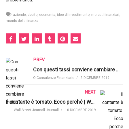
aziende
debito
economia
idee di investimento
mercati finanziari
mondo della finanza
PREV
Con questi tassi conviene cambiare mutuo? | Q Consulenze Finanziarie
Q Consulenze Finanziarie
5 DICEMBRE 2019
NEXT
Il contante è tornato. Ecco perché | WSJ
Wall Street Journall Journall
10 DICEMBRE 2019