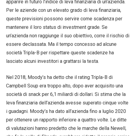
apparire in futuro l’indice di leva finanziaria di un’azienda.
Per le aziende con un elevato grado di leva finanziaria,
queste previsioni possono servire come scadenza per
mantenere il loro status di investment grade. Se
un’azienda non raggiunge il suo obiettivo, corre il rischio di
essere declassata. Ma il tempo concesso ad alcune
società Tripla-B per rispettare queste scadenze ha
lasciato alcuni investitori a grattarsi la testa.
Nel 2018, Moody’s ha detto che il rating Tripla-B di
Campbell Soup era troppo alto, dopo aver acquisito una
società di snack per 6,1 miliardi di dollari. Si stima che la
leva finanziaria dell’azienda avesse superato cinque volte
i guadagni. Moody’s ha dato all’azienda fino a luglio 2020
per ottenere un rapporto inferiore a quattro volte. Le ditte
di valutazioni hanno predetto che le marche della Newell,