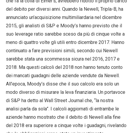
che fa la colla di Elmer’s, avrebbero ridotto il proprio carico
del debito per diversi anni. Quando la Newell, Tripla-B, ha
annunciato un’acquisizione multimiliardaria nel dicembre
2015, gli analisti di S&P e Moody’s hanno previsto che il
suo leverage ratio sarebbe sceso da più di cinque volte a
meno di quattro volte gli utili entro dicembre 2017. Hanno
continuato a fare previsioni simili, secondo cui Newell
sarebbe stata una scommessa sicura nel 2016, 2017 e
2018. Ma questi calcoli del 2018 non hanno tenuto conto
dei mancati guadagni delle aziende vendute da Newell.
All’epoca, Moody’s disse che il suo calcolo era solo un
modo diverso di misurare la leva finanziaria. Un portavoce
di S&P ha detto al Wall Street Journal che, “la nostra
analisi parla da sola”. I calcoli aggiornati di entrambe le
aziende hanno mostrato che il debito di Newell alla fine
del 2018 era superiore a cinque volte i guadagni, rivelando