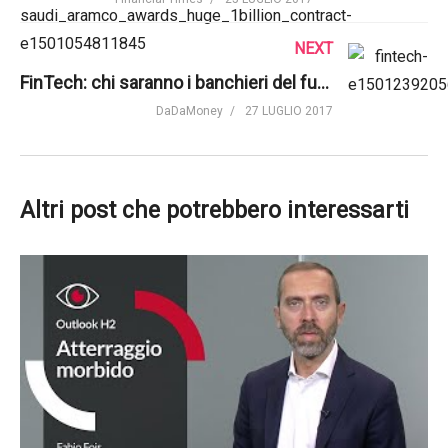
NEXT
FinTech: chi saranno i banchieri del futuro? | DaDaMoney
DaDaMoney
27 LUGLIO 2017
Altri post che potrebbero interessarti