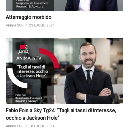
Atterraggio morbido
Anima SGR
23 LUGLIO 2024
Fabio Fois a Sky Tg24: “Tagli ai tassi di interesse,
occhio a Jackson Hole”
Anima SGR
18 LUGLIO 2024