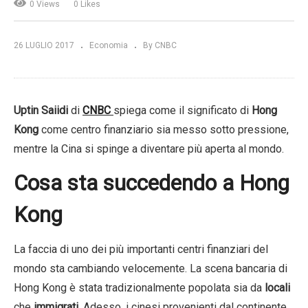
0 Views
0 Likes
26 LUGLIO 2017
Economia
By CNBC
Uptin Saiidi
di
CNBC
spiega come il significato di
Hong
Kong
come centro finanziario sia messo sotto pressione,
mentre la Cina si spinge a diventare più aperta al mondo.
Cosa sta succedendo a Hong
Kong
La faccia di uno dei più importanti centri finanziari del
mondo sta cambiando velocemente. La scena bancaria di
Hong Kong è stata tradizionalmente popolata sia da
locali
che
immigrati
. Adesso, i cinesi provenienti dal continente