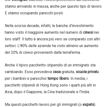
stanno arrivando in massa, anche per questo tipo di lavoro.
E stanno occupando parecchi posti.
Nella scorsa decade, infatti, le banche d’investimento
hanno visto il maggiore aumento nel numero di
cinesi
nei
loro staff. Il tutto è ancora più vero se comparato con altri
settori. L’80% delle aziende ha visto almeno un aumento
del 20% di cinesi provenienti dalla terraferma.
Anche il tipico pacchetto-stipendio di un immigrato sta
cambiando. Esso prevedeva
casa
gratuita,
scuola privat
a
per i bambini e parecchio
tempo libero
. In media, i
pacchetti-stipendi di Hong Kong sono i quarti più alti in
Asia, dopo il Giappone, la Cina tradizionale e l’India.
Ma questi pacchetti-lavoro per gli immigrati (o
expats
)