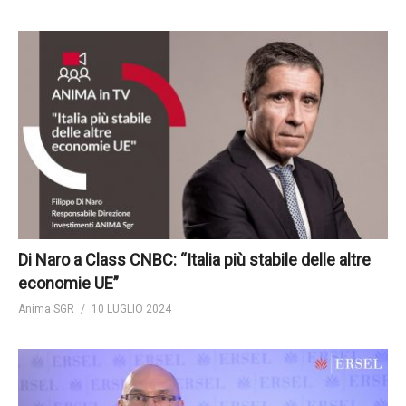
Di Naro a Class CNBC: “Italia più stabile delle altre
economie UE”
Anima SGR
10 LUGLIO 2024