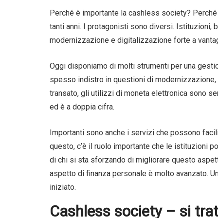
Perché è importante la cashless society? Perché è
tanti anni. I protagonisti sono diversi. Istituzioni,
modernizzazione e digitalizzazione forte a vantagg
Oggi disponiamo di molti strumenti per una gestione
spesso indistro in questioni di modernizzazione, s
transato, gli utilizzi di moneta elettronica sono s
ed è a doppia cifra.
Importanti sono anche i servizi che possono facil
questo, c’è il ruolo importante che le istituzioni 
di chi si sta sforzando di migliorare questo aspett
aspetto di finanza personale è molto avanzato. Un
iniziato.
Cashless society – si trat