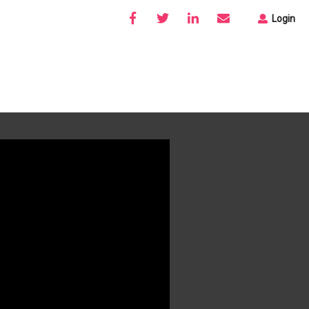
Login