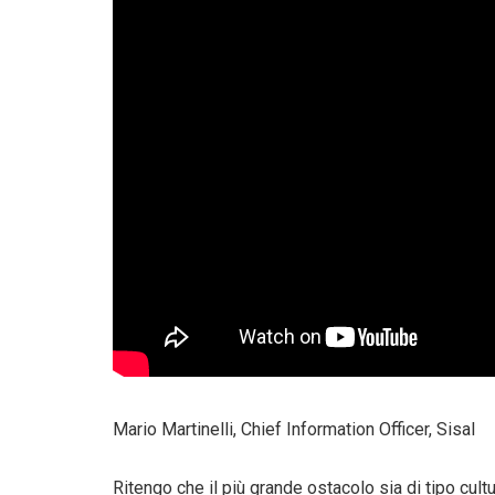
Mario Martinelli, Chief Information Officer, Sisal
Ritengo che il più grande ostacolo sia di tipo cult