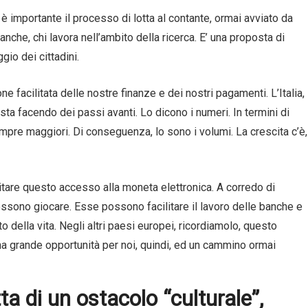
 importante il processo di lotta al contante, ormai avviato da
 banche, chi lavora nell’ambito della ricerca. E’ una proposta di
io dei cittadini.
 facilitata delle nostre finanze e dei nostri pagamenti. L’Italia,
ta facendo dei passi avanti. Lo dicono i numeri. In termini di
empre maggiori. Di conseguenza, lo sono i volumi. La crescita c’è,
itare questo accesso alla moneta elettronica. A corredo di
possono giocare. Esse possono facilitare il lavoro delle banche e
o della vita. Negli altri paesi europei, ricordiamolo, questo
a grande opportunità per noi, quindi, ed un cammino ormai
ta di un ostacolo “culturale”,