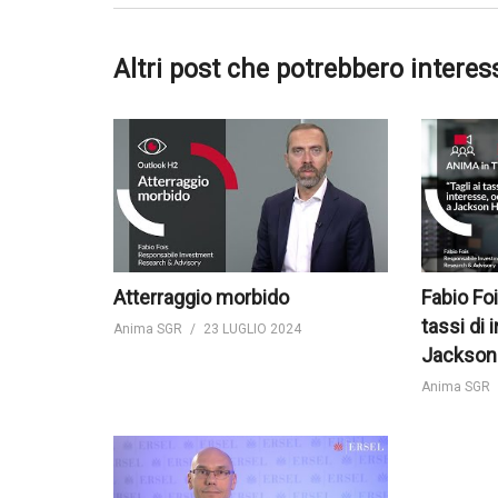
Altri post che potrebbero interes
Atterraggio morbido
Fabio Foi
tassi di 
Anima SGR
23 LUGLIO 2024
Jackson
Anima SGR