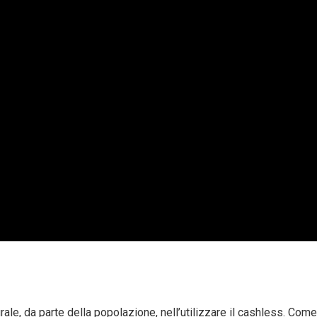
urale, da parte della popolazione, nell’utilizzare il cashless. Come