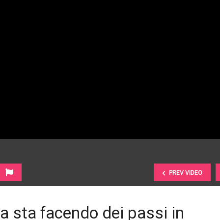
PREV VIDEO
ia sta facendo dei passi in