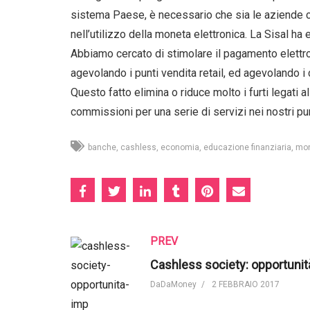
sistema Paese, è necessario che sia le aziende che
nell’utilizzo della moneta elettronica. La Sisal ha 
Abbiamo cercato di stimolare il pagamento elettron
agevolando i punti vendita retail, ed agevolando i c
Questo fatto elimina o riduce molto i furti legati 
commissioni per una serie di servizi nei nostri pun
banche
cashless
economia
educazione finanziaria
mon
PREV
DaDaMoney
2 FEBBRAIO 2017