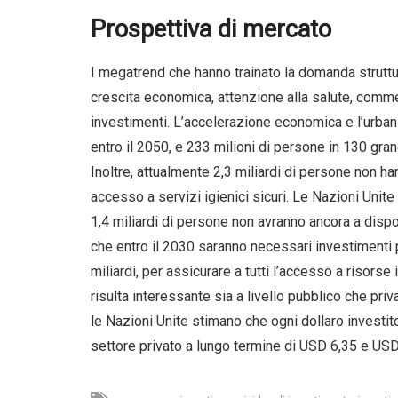
Prospettiva di mercato
I megatrend che hanno trainato la domanda struttur
crescita economica, attenzione alla salute, commer
investimenti. L’accelerazione economica e l’urbani
entro il 2050, e 233 milioni di persone in 130 grand
Inoltre, attualmente 2,3 miliardi di persone non ha
accesso a servizi igienici sicuri. Le Nazioni Unite
1,4 miliardi di persone non avranno ancora a dispo
che entro il 2030 saranno necessari investimenti pe
miliardi, per assicurare a tutti l’accesso a risorse
risulta interessante sia a livello pubblico che priv
le Nazioni Unite stimano che ogni dollaro investito 
settore privato a lungo termine di USD 6,35 e USD 2