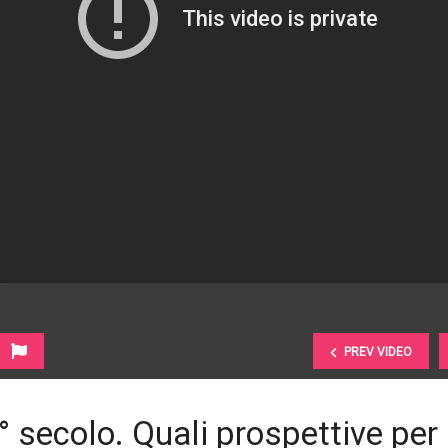
PREV VIDEO
1° secolo. Quali prospettive per