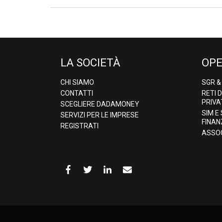
LA SOCIETÀ
OPE
CHI SIAMO
SGR 
CONTATTI
RETI 
PRIVA
SCEGLIERE DADAMONEY
SIM E
SERVIZI PER LE IMPRESE
FINAN
REGISTRATI
ASSOC