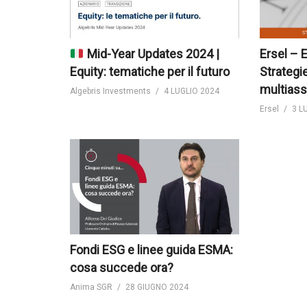
Mid-Year Updates 2024 |
Ersel – 
Equity: tematiche per il futuro
Strategi
multiass
Algebris Investments
4 LUGLIO 2024
Ersel
3 L
Fondi ESG e linee guida ESMA:
cosa succede ora?
Anima SGR
28 GIUGNO 2024