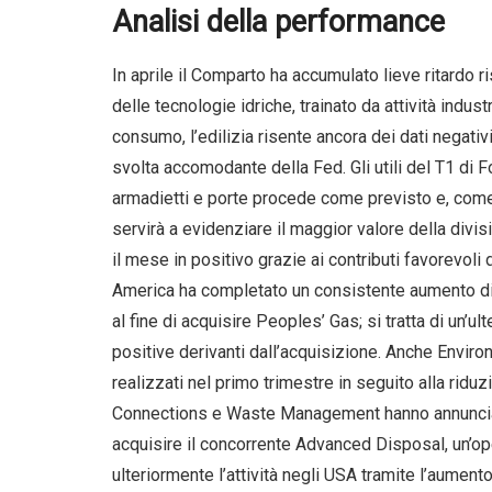
Analisi della performance
In aprile il Comparto ha accumulato lieve ritardo ri
delle tecnologie idriche, trainato da attività indus
consumo, l’edilizia risente ancora dei dati negativ
svolta accomodante della Fed. Gli utili del T1 di 
armadietti e porte procede come previsto e, come 
servirà a evidenziare il maggior valore della divi
il mese in positivo grazie ai contributi favorevoli 
America ha completato un consistente aumento di 
al fine di acquisire Peoples’ Gas; si tratta di un’u
positive derivanti dall’acquisizione. Anche Enviro
realizzati nel primo trimestre in seguito alla riduz
Connections e Waste Management hanno annunci
acquisire il concorrente Advanced Disposal, un’op
ulteriormente l’attività negli USA tramite l’aumento 