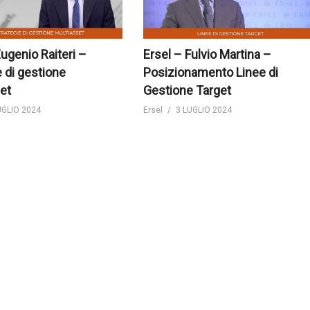
Eugenio Raiteri –
Ersel – Fulvio Martina –
e di gestione
Posizionamento Linee di
et
Gestione Target
UGLIO 2024
Ersel
3 LUGLIO 2024