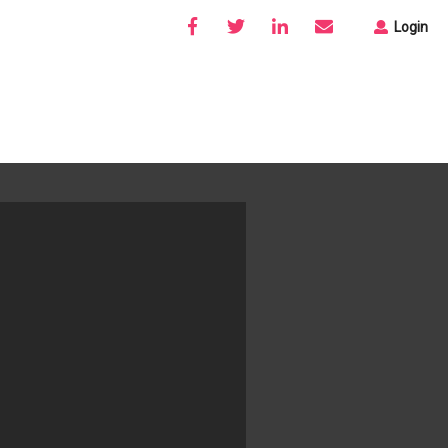
Login