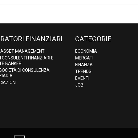
RATORI FINANZIARI
CATEGORIE
& ASSET MANAGEMENT
ECONOMIA
DI CONSULENTI FINANZIARI E
MERCATI
TE BANKER
FINANZA
 SOCIETÀ DI CONSULENZA
TRENDS
ZIARIA
EVENTI
IAZIONI
JOB