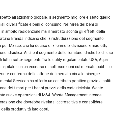
spetto all’azionario globale. Il segmento migliore è stato quello
triali diversificate e beni di consumo. Nell’area dei beni di
i in ambito residenziale ma il mercato sconta gli effetti della
Fortune Brands indicano che la ristrutturazione del segmento
per Masco, che ha deciso di alienare la divisione armadietti,
sione idraulica. Anche il segmento delle forniture idriche ha chiuso
di tutti i sotto-segmenti. Tra le utility regolamentate USA, Aqua
capitale con un eccesso di sottoscrizioni sul mercato pubblico
lteriore conferma delle attese del mercato circa le sinergie
nmental Services ha offerto un contributo positivo grazie a soliti
ione dei timori per i bassi prezzi della carta riciclata. Waste
ato nuove operazioni di M&A: Waste Management intende
erazione che dovrebbe rivelarsi accrescitiva e consolidare
della produttività lato costi.