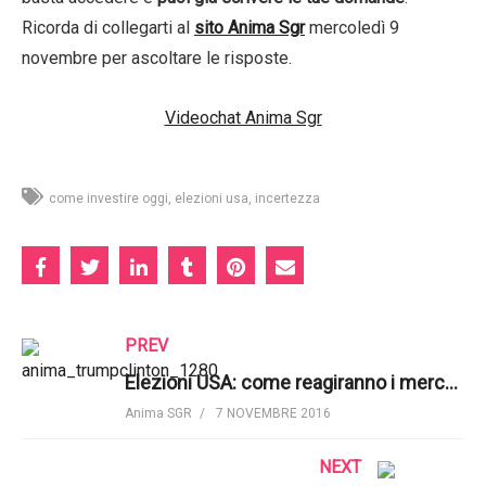
Ricorda di collegarti al
sito Anima Sgr
mercoledì 9
novembre per ascoltare le risposte.
Videochat Anima Sgr
come investire oggi
elezioni usa
incertezza
PREV
Elezioni USA: come reagiranno i mercati finanziari? Videochat speciale di Anima Sgr
Anima SGR
7 NOVEMBRE 2016
NEXT