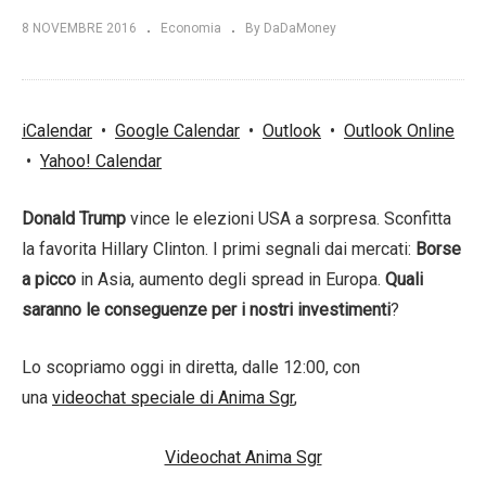
8 NOVEMBRE 2016
Economia
By DaDaMoney
iCalendar
•
Google Calendar
•
Outlook
•
Outlook Online
•
Yahoo! Calendar
Donald Trump
vince le elezioni USA a sorpresa. Sconfitta
la favorita Hillary Clinton. I primi segnali dai mercati:
Borse
a picco
in Asia, aumento degli spread in Europa.
Quali
saranno le conseguenze per i nostri investimenti
?
Lo scopriamo oggi in diretta, dalle 12:00, con
una
videochat speciale di Anima Sgr
,
Videochat Anima Sgr