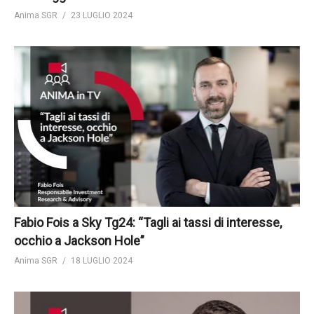
Anima SGR
23 LUGLIO 2024
Fabio Fois a Sky Tg24: “Tagli ai tassi di interesse,
occhio a Jackson Hole”
Anima SGR
18 LUGLIO 2024