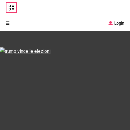
Login