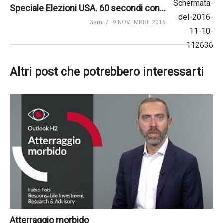
Speciale Elezioni USA. 60 secondi con Johanna Kyrklund di Schroders
Gam
9 NOVEMBRE 2016
Altri post che potrebbero interessarti
Atterraggio morbido