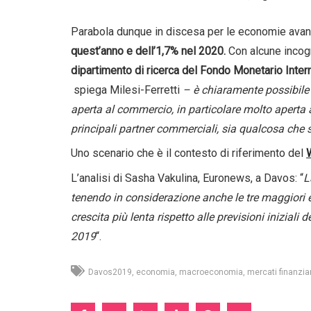
Parabola dunque in discesa per le economie avan
quest’anno e dell’1,7% nel 2020.
Con alcune incog
dipartimento di ricerca del Fondo Monetario Inter
spiega Milesi-Ferretti
– è chiaramente possibile 
aperta al commercio, in particolare molto aperta a
principali partner commerciali, sia qualcosa che si
Uno scenario che è il contesto di riferimento del
L’analisi di Sasha Vakulina, Euronews, a Davos: “
L
tenendo in considerazione anche le tre maggiori e
crescita più lenta rispetto alle previsioni iniziali d
2019
“.
Davos2019
economia
macroeconomia
mercati finanziar