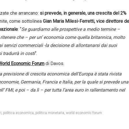
zate che arrancano:
si prevede, in generale, una crescita del 2%
nite, come sottolinea
Gian Maria Milesi-Ferretti, vice direttore de
nazionale
: “
Se guardiamo alle prospettive a medio termine –
ritenere che – per un’ economia come quella britannica, molto
i servizi commerciali -la decisione di allontanarsi dai suoi
 tradurrà in costi
“.
World Economic Forum
di Davos.
a previsione di crescita economica dell’Europa è stata rivista
conomie, Germania, Francia e Italia, per la quale si prevede una
ell’ FMI, e poi – da lì – per tutta l’area euro in rallentamento nel
i
politica economica
politica monetaria
world economic forum