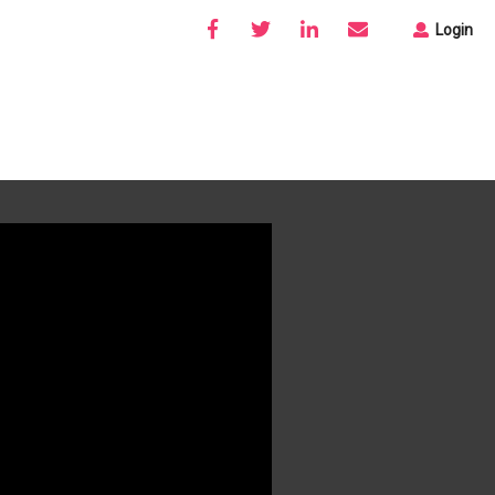
Login