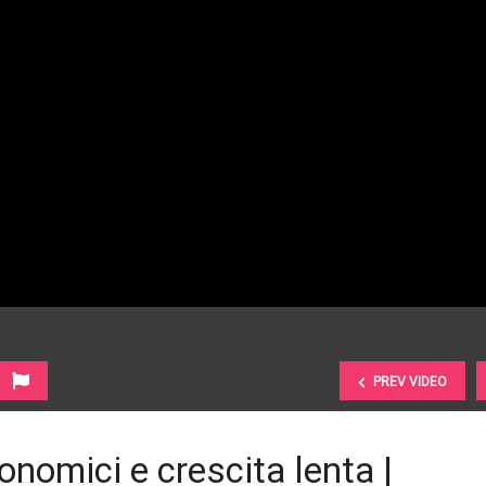
PREV VIDEO
nomici e crescita lenta |