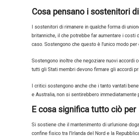
Cosa pensano i sostenitori d
I sostenitori di rimanere in qualche forma di uni
britanniche, il che potrebbe far aumentare i costi 
caso. Sostengono che questo è l’unico modo per evit
Sostengono inoltre che negoziare nuovi accordi c
tutti gli Stati membri devono firmare gli accordi p
I critici sostengono anche che i tanto vantati ben
e Australia, non si sentirebbero immediatamente p
E cosa significa tutto ciò per 
Si sostiene che il mantenimento di un’unione dogan
confine fisico tra l’Irlanda del Nord e la Repubbli