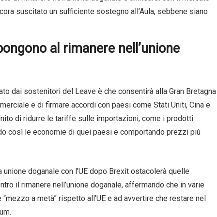
cora suscitato un sufficiente sostegno all’Aula, sebbene siano
pongono al rimanere nell’unione
ato dai sostenitori del Leave è che consentirà alla Gran Bretagna
ommerciale e di firmare accordi con paesi come Stati Uniti, Cina e
to di ridurre le tariffe sulle importazioni, come i prodotti
ndo così le economie di quei paesi e comportando prezzi più
a unione doganale con l’UE dopo Brexit ostacolerà quelle
tro il rimanere nell’unione doganale, affermando che in varie
 “mezzo a metà” rispetto all’UE e ad avvertire che restare nel
dum.