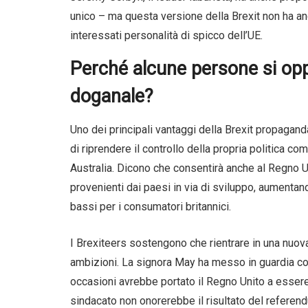
unico – ma questa versione della Brexit non ha an
interessati personalità di spicco dell’UE.
Perché alcune persone si op
doganale?
Uno dei principali vantaggi della Brexit propagand
di riprendere il controllo della propria politica c
Australia. Dicono che consentirà anche al Regno Uni
provenienti dai paesi in via di sviluppo, aumenta
bassi per i consumatori britannici.
I Brexiteers sostengono che rientrare in una nuov
ambizioni. La signora May ha messo in guardia con
occasioni avrebbe portato il Regno Unito a essere
sindacato non onorerebbe il risultato del referen