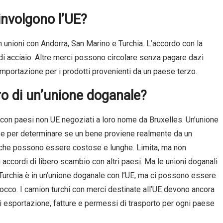
oinvolgono l’UE?
 unioni con Andorra, San Marino e Turchia. L’accordo con la
o di acciaio. Altre merci possono circolare senza pagare dazi
l’importazione per i prodotti provenienti da un paese terzo.
o di un’unione doganale?
 con paesi non UE negoziati a loro nome da Bruxelles. Un’unione
se per determinare se un bene proviene realmente da un
e” che possono essere costose e lunghe. Limita, ma non
 accordi di libero scambio con altri paesi. Ma le unioni doganali
 Turchia è in un’unione doganale con l’UE, ma ci possono essere
 blocco. I camion turchi con merci destinate all’UE devono ancora
 esportazione, fatture e permessi di trasporto per ogni paese