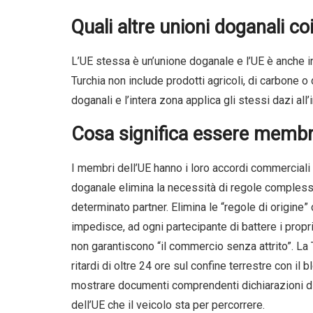
Quali altre unioni doganali c
L’UE stessa è un’unione doganale e l’UE è anche in
Turchia non include prodotti agricoli, di carbone 
doganali e l’intera zona applica gli stessi dazi al
Cosa significa essere membr
I membri dell’UE hanno i loro accordi commerciali
doganale elimina la necessità di regole comples
determinato partner. Elimina le “regole di origin
impedisce, ad ogni partecipante di battere i propri
non garantiscono “il commercio senza attrito”. La
ritardi di oltre 24 ore sul confine terrestre con il
mostrare documenti comprendenti dichiarazioni di
dell’UE che il veicolo sta per percorrere.