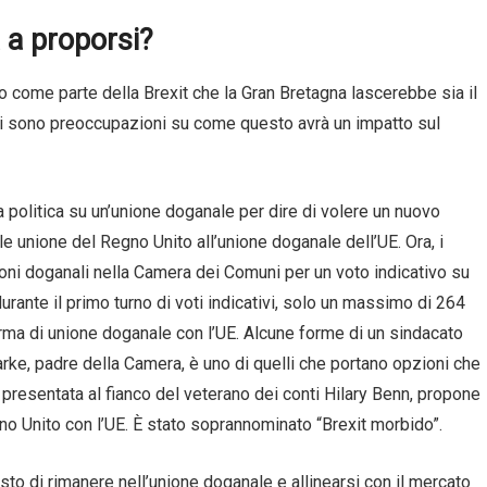
 a proporsi?
 come parte della Brexit che la Gran Bretagna lascerebbe sia il
ci sono preoccupazioni su come questo avrà un impatto sul
a politica su un’unione doganale per dire di volere un nuovo
uale unione del Regno Unito all’unione doganale dell’UE. Ora, i
oni doganali nella Camera dei Comuni per un voto indicativo su
ante il primo turno di voti indicativi, solo un massimo di 264
orma di unione doganale con l’UE. Alcune forme di un sindacato
rke, padre della Camera, è uno di quelli che portano opzioni che
presentata al fianco del veterano dei conti Hilary Benn, propone
o Unito con l’UE. È stato soprannominato “Brexit morbido”.
sto di rimanere nell’unione doganale e allinearsi con il mercato