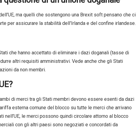
 dell’UE, ma quelli che sostengono una Brexit soft pensano che ci
te per assicurare la stabilità dell’Irlanda e del confine irlandese.
ati che hanno accettato di eliminare i dazi doganali (tasse di
durre altri requisiti amministrativi. Vede anche che gli Stati
azioni da non membri.
’UE?
scambi di merci tra gli Stati membri devono essere esenti da dazi
ariffa esterna comune del blocco su tutte le merci che arrivano
ati nell’UE, le merci possono quindi circolare attorno al blocco
merciali con gli altri paesi sono negoziati e concordati da