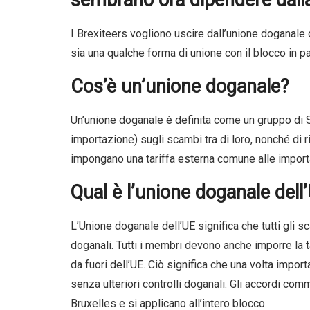
I Brexiteers vogliono uscire dall’unione doganale
sia una qualche forma di unione con il blocco in par
Cos’è un’unione doganale?
Un’unione doganale è definita come un gruppo di St
importazione) sugli scambi tra di loro, nonché di ri
impongano una tariffa esterna comune alle import
Qual è l’unione doganale dell
L’Unione doganale dell’UE significa che tutti gli 
doganali. Tutti i membri devono anche imporre la t
da fuori dell’UE. Ciò significa che una volta import
senza ulteriori controlli doganali. Gli accordi com
Bruxelles e si applicano all’intero blocco.