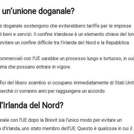
i un’unione doganale?
one doganale sostengono che eviterebbero tariffe per le imprese
di beni e servizi. Il confine irlandese è un elemento chiave del lor
are un confine difficile tra l’Irlanda del Nord e la Repubblica.
ommerciali con l’UE sarebbe un processo lungo e tortuoso, in cui
rima che possano entrare in vigore.
efici del libero scambio si occupano immediatamente di Stati Unit
erché ci vorranno anni per raggiungere un accordo.
l’Irlanda del Nord?
ale con l’UE dopo la Brexit sia l’unico modo per evitare un
ca d’Irlanda, uno stato membro dell’UE. Questo è qualcosa in cui il