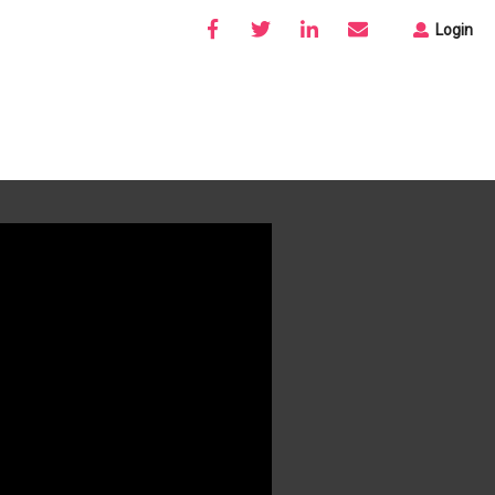
Login