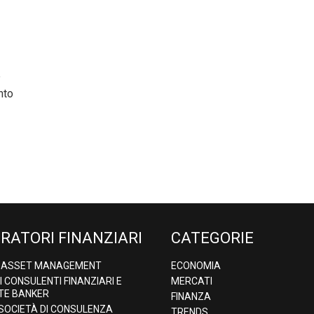
e
nto
RATORI FINANZIARI
CATEGORIE
& ASSET MANAGEMENT
ECONOMIA
DI CONSULENTI FINANZIARI E
MERCATI
TE BANKER
FINANZA
 SOCIETÀ DI CONSULENZA
TRENDS