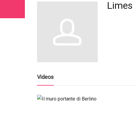
Limes R
Videos