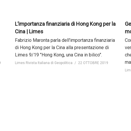
L’importanza finanziaria di Hong Kong per la
Ge
Cina | Limes
mo
Fabrizio Maronta parla dell'importanza finanziaria
Con
di Hong Kong per la Cina alla presentazione di
ver
Limes 9/19 "Hong Kong, una Cina in bilico".
che
ma
9
Limes Rivista Italiana di Geopolitica
22 OTTOBRE 2019
Lim