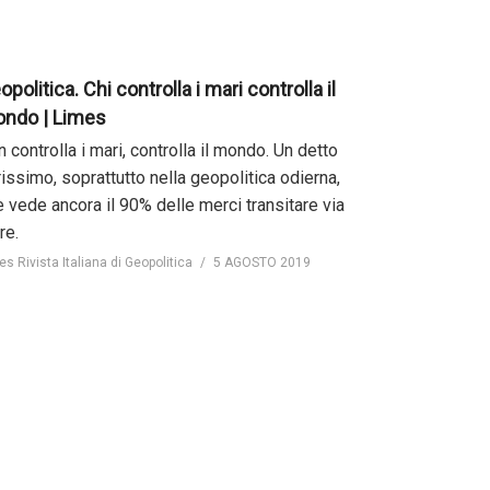
opolitica. Chi controlla i mari controlla il
ndo | Limes
 controlla i mari, controlla il mondo. Un detto
issimo, soprattutto nella geopolitica odierna,
 vede ancora il 90% delle merci transitare via
re.
es Rivista Italiana di Geopolitica
5 AGOSTO 2019