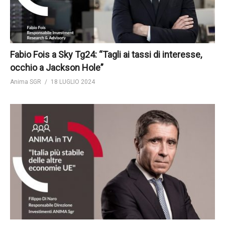
Fabio Fois a Sky Tg24: “Tagli ai tassi di interesse,
occhio a Jackson Hole”
Anima SGR
18 LUGLIO 2024