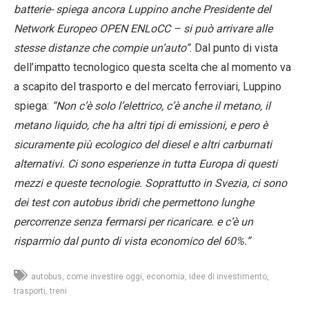
batterie- spiega ancora Luppino anche Presidente del
Network Europeo OPEN ENLoCC – si può arrivare alle
stesse distanze che compie un’auto”
. Dal punto di vista
dell’impatto tecnologico questa scelta che al momento va
a scapito del trasporto e del mercato ferroviari, Luppino
spiega:
“Non c’è solo l’elettrico, c’è anche il metano, il
metano liquido, che ha altri tipi di emissioni, e pero è
sicuramente più ecologico del diesel e altri carburnati
alternativi. Ci sono esperienze in tutta Europa di questi
mezzi e queste tecnologie. Soprattutto in Svezia, ci sono
dei test con autobus ibridi che permettono lunghe
percorrenze senza fermarsi per ricaricare. e c’è un
risparmio dal punto di vista economico del 60%.”
autobus
come investire oggi
economia
idee di investimento
trasporti
treni