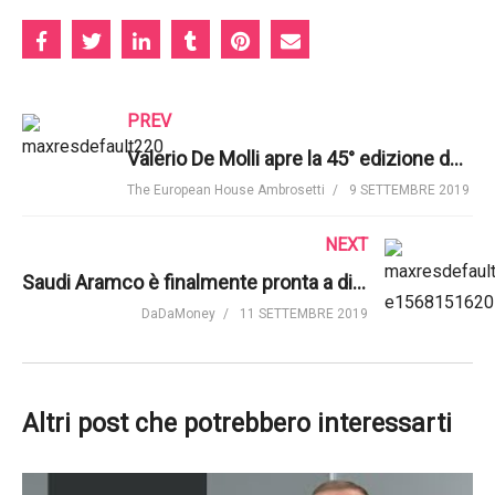
PREV
Valerio De Molli apre la 45° edizione del Forum di The European House-Ambrosetti
The European House Ambrosetti
9 SETTEMBRE 2019
NEXT
Saudi Aramco è finalmente pronta a diventare pubblica | Fortune Magazine
DaDaMoney
11 SETTEMBRE 2019
Altri post che potrebbero interessarti