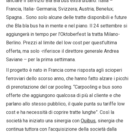
lanciare il servizio Bla Bla bus extra urbano. Italia –
Francia, Italia- Germania; Svizzera; Austria; Benelux;
Spagna… Sono solo alcune delle tratte disponibili e future
che Bla bla bus ha in mente e nel piano. Il 24 settembre si
aggiungerà in tempo per l’Oktoberfest la tratta Milano-
Berlino. Prezzi al limite del low cost per quest’ultima
offerta, ma solo -riferisce il direttore generale Andrea
Saviane – per la prima settimana.
Il progetto è nato in Francia come risposta agli scioperi
ferroviari dello scorso anno, che hanno fatto alzare i picchi
di prenotazione del car pooling. “Carpooling e bus sono
offerte che aggiungono qualcosa di più al cliente e che
parlano allo stesso pubblico, il quale punta su tariffe low
cost e ha necessità di coprire tratte lunghe”. Così la
società ha iniziato una sinergia con
Ouibus
, sinergia che
continua tuttora con l’acquisizione della società dalla