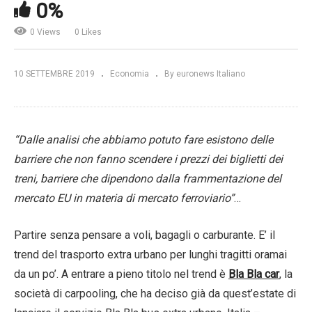
0%
0 Views
0 Likes
10 SETTEMBRE 2019
Economia
By euronews Italiano
“Dalle analisi che abbiamo potuto fare esistono delle
barriere che non fanno scendere i prezzi dei biglietti dei
treni, barriere che dipendono dalla frammentazione del
mercato EU in materia di mercato ferroviario”
…
Partire senza pensare a voli, bagagli o carburante. E’ il
trend del trasporto extra urbano per lunghi tragitti oramai
da un po’. A entrare a pieno titolo nel trend è
Bla Bla car
, la
società di carpooling, che ha deciso già da quest’estate di