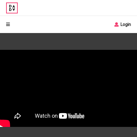
Login