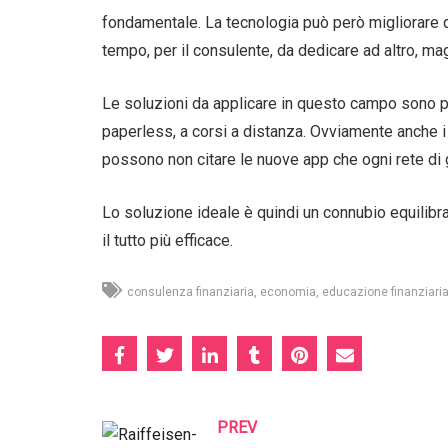
fondamentale. La tecnologia può però migliorare qu
tempo, per il consulente, da dedicare ad altro, maga
Le soluzioni da applicare in questo campo sono pra
paperless, a corsi a distanza. Ovviamente anche i 
possono non citare le nuove app che ogni rete di 
Lo soluzione ideale è quindi un connubio equilibra
il tutto più efficace.
consulenza finanziaria
economia
educazione finanziari
PREV