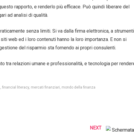
esto rapporto, e renderlo più efficace. Può quindi liberare del
ri ad analisi di qualità.
ticamente senza limiti. Si va dalla firma elettronica, a strumenti
siti web ed i loro contenuti hanno la loro importanza. E non si
gestione del risparmio sta fornendo ai propri consulenti.
to tra relazioni umane e professionalità, e tecnologia per render
a
financial literacy
mercati finanziari
mondo della finanza
NEXT