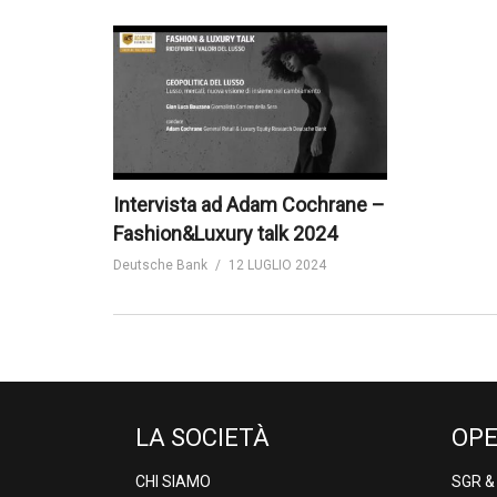
Intervista ad Adam Cochrane –
Fashion&Luxury talk 2024
Deutsche Bank
12 LUGLIO 2024
LA SOCIETÀ
OPE
CHI SIAMO
SGR 