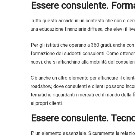
Essere consulente. Form
Tutto questo accade in un contesto che non è sem
una educazione finanziaria diffusa, che elevi il li
Per gli istituti che operano a 360 gradi, anche co
formazione dei suddetti consulenti. Come ottenerl
nuovi, che si affianchino alla mobilità del consulen
C’è anche un altro elemento per affiancare il cliente
roadshow, dove consulenti e clienti possono incon
tematiche riguardanti i mercati ed il mondo della 
ai propri clienti.
Essere consulente. Tecno
E’ un elemento essenziale. Sicuramente la relazio