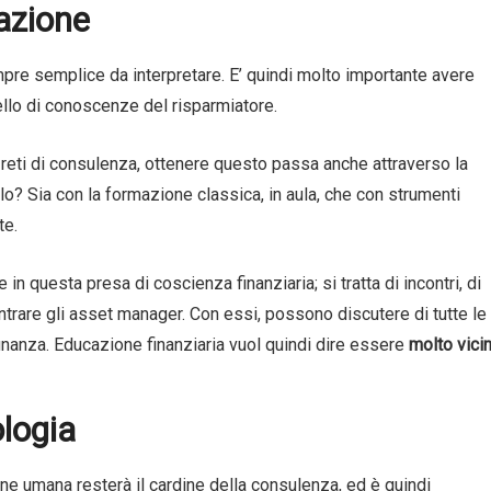
azione
pre semplice da interpretare. E’ quindi molto importante avere
vello di conoscenze del risparmiatore.
n reti di consulenza, ottenere questo passa anche attraverso la
o? Sia con la formazione classica, in aula, che con strumenti
te.
 in questa presa di coscienza finanziaria; si tratta di incontri, di
trare gli asset manager. Con essi, possono discutere di tutte le
finanza. Educazione finanziaria vuol quindi dire essere
molto vicin
logia
ne umana resterà il cardine della consulenza, ed è quindi