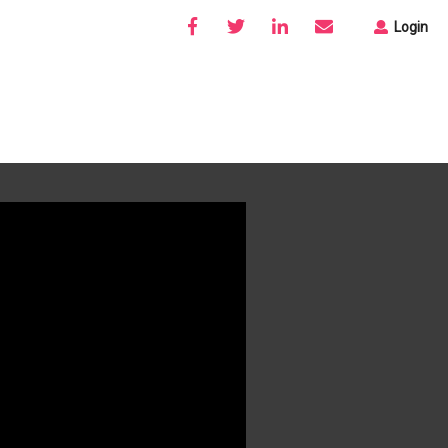
Login