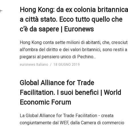
Hong Kong: da ex colonia britannic
a città stato. Ecco tutto quello che
c’è da sapere | Euronews
Hong Kong conta sette milioni di abitanti, che, cresciut
all'ombra del diritto e dei valori britannici, sono restii a
piegarsi al pensiero unico di Pechino...
euronews Italiano
18 GIUGNO 2019
Global Alliance for Trade
Facilitation. I suoi benefici | World
Economic Forum
La Global Alliance for Trade Facilitation - creata
congiuntamente dal WEF, dalla Camera di commercio