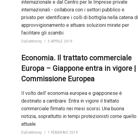
internazionale e dal Centro per le Imprese private
internazionali - collabora con i settori pubblico e
privato per identificare i colli di bottiglia nella catena d
approvvigionamento e attuare soluzioni mirate per
facilitare gli scambi.
DaDaMoney
5 APRILE 2019
Economia. Il trattato commerciale
Europa – Giappone entra in vigore |
Commissione Europea
Il volto dell' economia europea e giapponese è
destinato a cambiare. Entra in vigore il trattato
commerciale firmato nei mesi scorsi. Una buona
notizia, soprattutto in tempi protezionisti come quello
attuale.
DaDaMoney
1 FEBBRAIO 2019