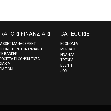
RATORI FINANZIARI
CATEGORIE
& ASSET MANAGEMENT
ECONOMIA
DI CONSULENTI FINANZIARI E
MERCATI
TE BANKER
FINANZA
 SOCIETÀ DI CONSULENZA
TRENDS
ZIARIA
EVENTI
IAZIONI
JOB