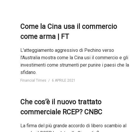
Come la Cina usa il commercio
come arma | FT
L'atteggiamento aggressivo di Pechino verso
l'Australia mostra come la Cina usi il commercio e gli
investimenti come strumenti per punire i paesi che la
sfidano.
Financial Times
6 APRILE 2021
Che cos’è il nuovo trattato
commerciale RCEP? CNBC
La firma del più grande accordo di libero scambio al