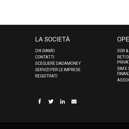
LA SOCIETÀ
OPE
CHI SIAMO
SGR 
CONTATTI
RETI 
PRIVA
SCEGLIERE DADAMONEY
SIM E
SERVIZI PER LE IMPRESE
FINAN
REGISTRATI
ASSOC