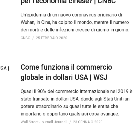
per l’economia cinese? | CNBC
Un'epidemia di un nuovo coronavirus originario di
Wuhan, in Cina, ha colpito il mondo, mentre il numero
dei morti e delle infezioni cresce di giorno in giorno.
CNBC
25 FEBBRAIO 2020
Come funziona il commercio
globale in dollari USA | WSJ
Quasi il 90% del commercio internazionale nel 2019 è
stato transato in dollari USA, dando agli Stati Uniti un
potere straordinario su quasi tutte le entità che
importano o esportano qualsiasi cosa ovunque.
Wall Street Journall Journall
23 GENNAIO 2020