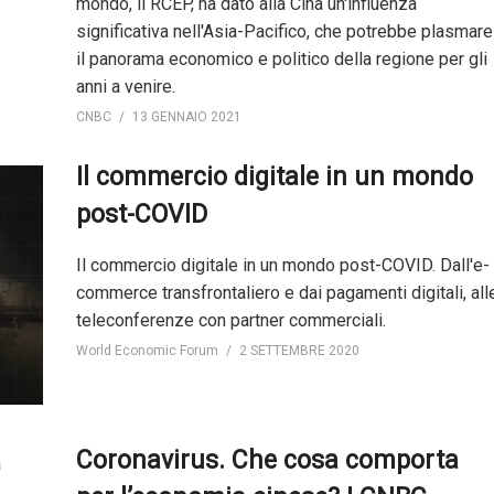
mondo, il RCEP, ha dato alla Cina un'influenza
significativa nell'Asia-Pacifico, che potrebbe plasmare
il panorama economico e politico della regione per gli
anni a venire.
CNBC
13 GENNAIO 2021
Il commercio digitale in un mondo
post-COVID
Il commercio digitale in un mondo post-COVID. Dall'e-
commerce transfrontaliero e dai pagamenti digitali, all
teleconferenze con partner commerciali.
World Economic Forum
2 SETTEMBRE 2020
Coronavirus. Che cosa comporta