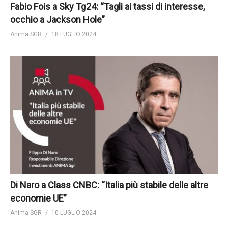
Fabio Fois a Sky Tg24: “Tagli ai tassi di interesse,
occhio a Jackson Hole”
Anima SGR
18 LUGLIO 2024
Di Naro a Class CNBC: “Italia più stabile delle altre
economie UE”
Anima SGR
10 LUGLIO 2024