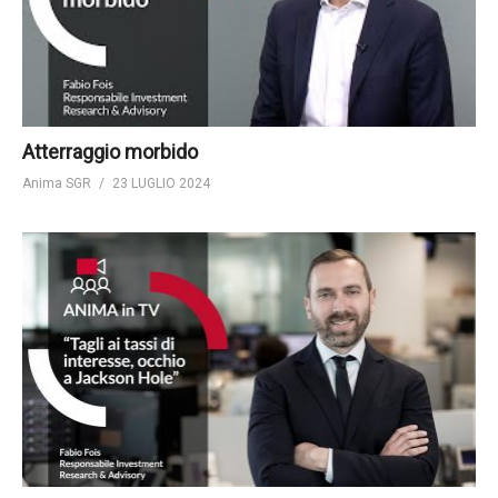
Atterraggio morbido
Anima SGR
23 LUGLIO 2024