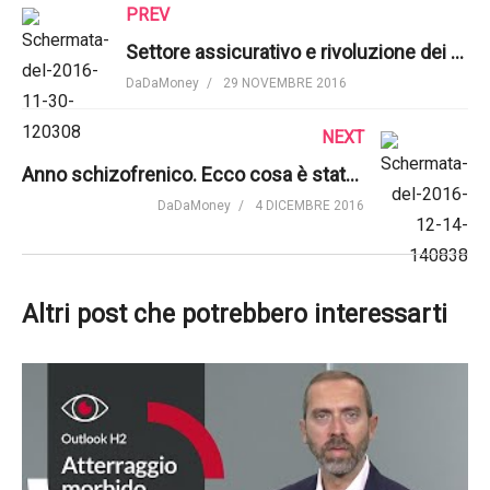
PREV
Settore assicurativo e rivoluzione dei dati
DaDaMoney
29 NOVEMBRE 2016
NEXT
Anno schizofrenico. Ecco cosa è stato il 2016
DaDaMoney
4 DICEMBRE 2016
Altri post che potrebbero interessarti