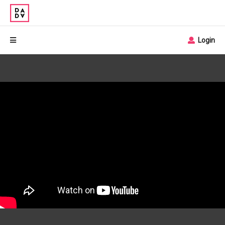
Login