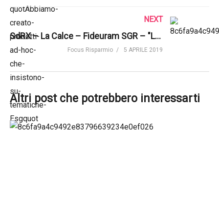
NEXT
SdRX – La Calce – Fideuram SGR – "La sostenibilità trasformerà il DNA degli investimenti"
Focus Risparmio
5 APRILE 2019
Altri post che potrebbero interessarti