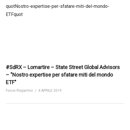
#SdRX – Lomartire – State Street Global Advisors
– "Nostro expertise per sfatare miti del mondo
ETF"
Focus Risparmio
4 APRILE 2019