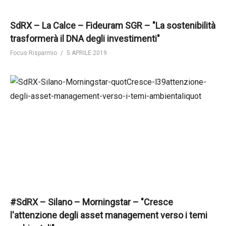
SdRX – La Calce – Fideuram SGR – "La sostenibilità
trasformerà il DNA degli investimenti"
Focus Risparmio
5 APRILE 2019
#SdRX – Silano – Morningstar – "Cresce
l'attenzione degli asset management verso i temi