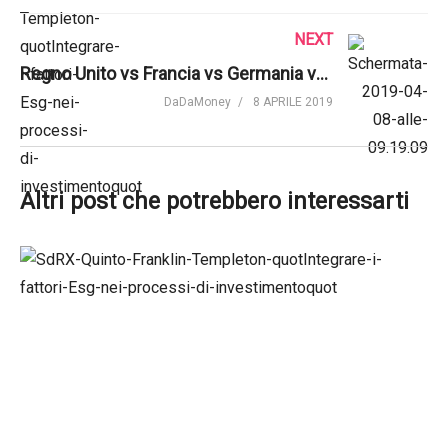
NEXT
Regno Unito vs Francia vs Germania vs Italia. una comparazione dal 1970 al 2017 | WawamuStats
DaDaMoney
8 APRILE 2019
Altri post che potrebbero interessarti