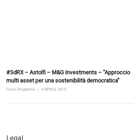
#SdRX – Astolfi – M&G Investments – "Approccio
multi asset per una sostenibilità democratica"
Focus Risparmio
4 APRILE 2019
Legal