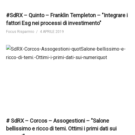
#SdRX – Quinto – Franklin Templeton – "Integrare i
fattori Esg nei processi di investimento"
Focus Risparmio
4 APRILE 2019
# SdRX – Corcos – Assogestioni – "Salone
bellissimo e ricco di temi. Ottimi i primi dati sui