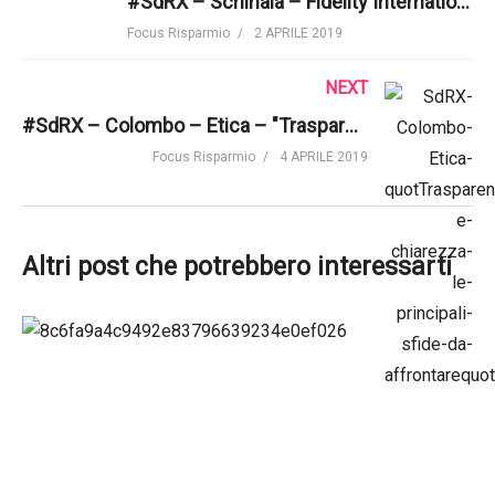
#SdRX – Schinaia – Fidelity International – "Importante la centralità del consulente finanziario"
Focus Risparmio
2 APRILE 2019
NEXT
#SdRX – Colombo – Etica – "Trasparenza e chiarezza: le principali sfide da affrontare"
Focus Risparmio
4 APRILE 2019
Altri post che potrebbero interessarti