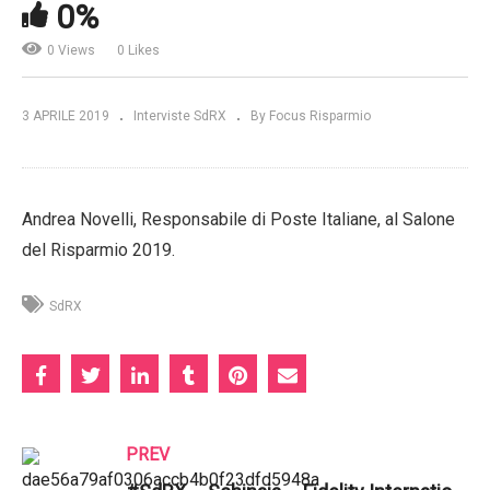
0%
0 Views
0 Likes
3 APRILE 2019
Interviste SdRX
By Focus Risparmio
Andrea Novelli, Responsabile di Poste Italiane, al Salone
del Risparmio 2019.
SdRX
PREV