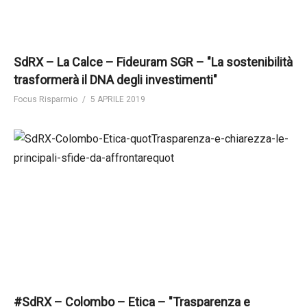
SdRX – La Calce – Fideuram SGR – "La sostenibilità
trasformerà il DNA degli investimenti"
Focus Risparmio
5 APRILE 2019
#SdRX – Colombo – Etica – "Trasparenza e