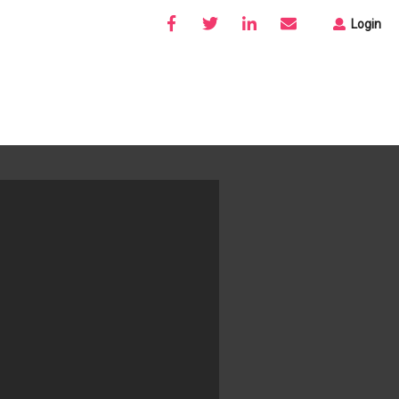
Login