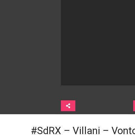
#SdRX – Villani – Vonto