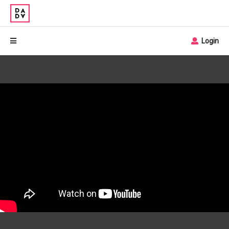
Login