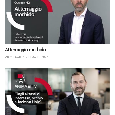
Atterraggio morbido
Anima SGR
23 LUGLIO 2024