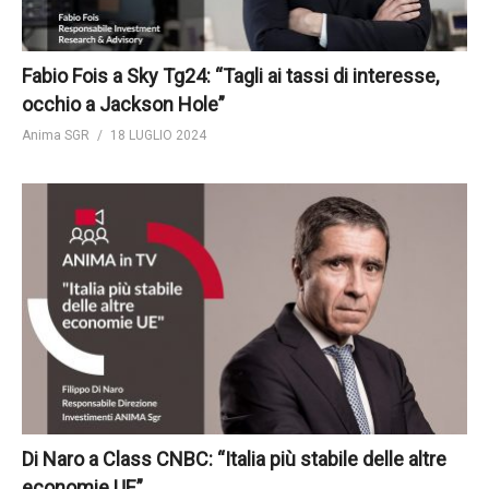
Fabio Fois a Sky Tg24: “Tagli ai tassi di interesse,
occhio a Jackson Hole”
Anima SGR
18 LUGLIO 2024
Di Naro a Class CNBC: “Italia più stabile delle altre
economie UE”