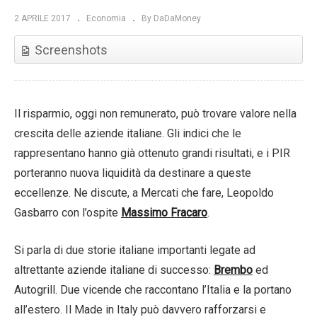
2 APRILE 2017
Economia
By DaDaMoney
Screenshots
Il risparmio, oggi non remunerato, può trovare valore nella
crescita delle aziende italiane. Gli indici che le
rappresentano hanno già ottenuto grandi risultati, e i PIR
porteranno nuova liquidità da destinare a queste
eccellenze. Ne discute, a Mercati che fare, Leopoldo
Gasbarro con l’ospite
Massimo Fracaro
.
Si parla di due storie italiane importanti legate ad
altrettante aziende italiane di successo:
Brembo
ed
Autogrill. Due vicende che raccontano l’Italia e la portano
all’estero. Il Made in Italy può davvero rafforzarsi e