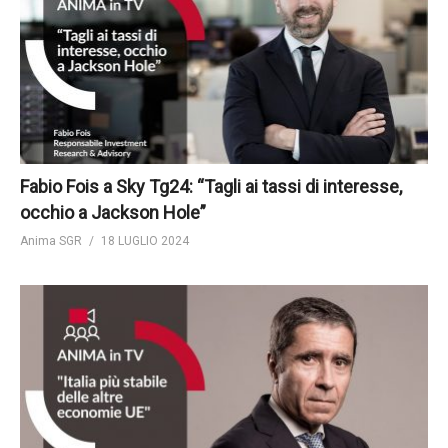
Fabio Fois a Sky Tg24: “Tagli ai tassi di interesse,
occhio a Jackson Hole”
Anima SGR
18 LUGLIO 2024