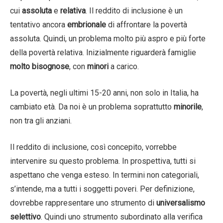
cui
assoluta
e
relativa
. Il reddito di inclusione è un
tentativo ancora
embrionale
di affrontare la povertà
assoluta. Quindi, un problema molto più aspro e più forte
della povertà relativa. Inizialmente riguarderà famiglie
molto bisognose
, con
minori
a carico.
La povertà, negli ultimi 15-20 anni, non solo in Italia, ha
cambiato età. Da noi è un problema soprattutto
minorile
,
non tra gli anziani.
Il reddito di inclusione, così concepito, vorrebbe
intervenire su questo problema. In prospettiva, tutti si
aspettano che venga esteso. In termini non categoriali,
s’intende, ma a tutti i soggetti poveri. Per definizione,
dovrebbe rappresentare uno strumento di
universalismo
selettivo
. Quindi uno strumento subordinato alla verifica