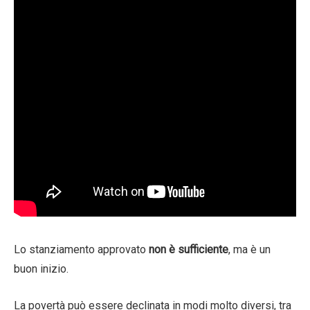
Lo stanziamento approvato
non è sufficiente
, ma è un
buon inizio.
La povertà può essere declinata in modi molto diversi, tra