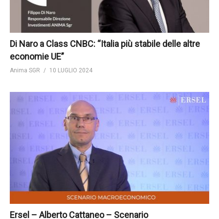
Di Naro a Class CNBC: “Italia più stabile delle altre
economie UE”
Anima SGR
10 LUGLIO 2024
Ersel – Alberto Cattaneo – Scenario