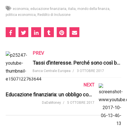
economia
educazione finanziaria
italia
mondo della finanza
politica economica
Reddito di Inclusione
PREV
Tassi d’interesse. Perché sono così bassi? | BCE
Banca Centrale Europea
3 OTTOBRE 2017
NEXT
Educazione finanziaria: un obbligo con i tassi ai minimi | Mercati Che Fare
DaDaMoney
5 OTTOBRE 2017