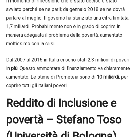
Il momento di riflessione che è stato deciso è stato
avviato perché se ne parli; da gennaio 2018 se ne dovrà
parlare al meglio. Il governo ha stanziato una
cifra limitata
,
1,7 miliardi. Probabilmente non è in grado di coprire in
maniera adeguata il problema della povertà, aumentato
moltissimo con la crisi.
Dal 2007 al 2016 in Italia ci sono stati 2,3 milioni di poveri
in più
. Questo ammontare di finanziamento va chiaramente
aumentato. Le stime di Prometeia sono di
10 miliardi
, per
coprire tutti gli italiani poveri.
Reddito di Inclusione e
povertà – Stefano Toso
(Università di Bologna)